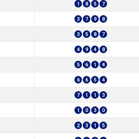
1
8
5
7
3
7
9
8
3
5
8
7
4
9
4
8
5
6
1
4
6
6
5
4
7
1
1
3
1
0
3
0
2
3
1
5