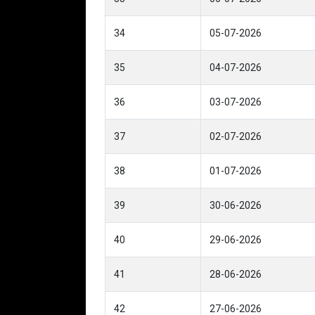
34
05-07-2026
35
04-07-2026
36
03-07-2026
37
02-07-2026
38
01-07-2026
39
30-06-2026
40
29-06-2026
41
28-06-2026
42
27-06-2026