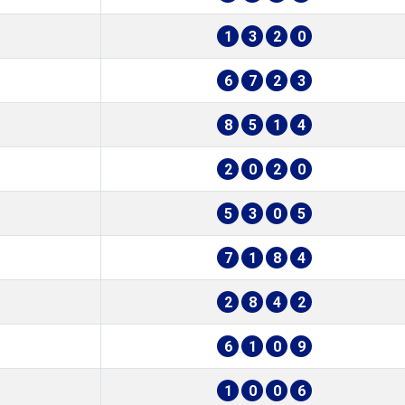
1
3
2
0
6
7
2
3
8
5
1
4
2
0
2
0
5
3
0
5
7
1
8
4
2
8
4
2
6
1
0
9
1
0
0
6