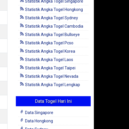
Statistik Angka Togel Singapore
Statistik Angka Togel Hongkong
Statistik Angka Togel Sydney
Statistik Angka Togel Cambodia
Statistik Angka Togel Bullseye
Statistik Angka Togel Pcso
Statistik Angka Togel Korea
Statistik Angka Togel Laos
Statistik Angka Togel Taipei
Statistik Angka Togel Nevada
Statistik Angka Togel Lengkap
Data Togel Hari Ini
Data Singapore
Data Hongkong