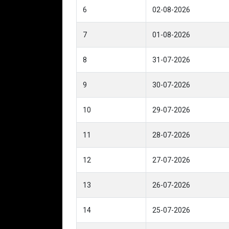
6
02-08-2026
7
01-08-2026
8
31-07-2026
9
30-07-2026
10
29-07-2026
11
28-07-2026
12
27-07-2026
13
26-07-2026
14
25-07-2026