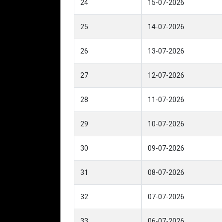
24
15-07-2026
25
14-07-2026
26
13-07-2026
27
12-07-2026
28
11-07-2026
29
10-07-2026
30
09-07-2026
31
08-07-2026
32
07-07-2026
33
06-07-2026