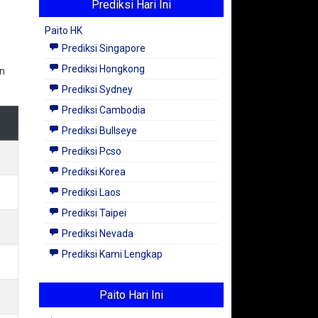
Prediksi Hari Ini
Paito HK
Prediksi Singapore
Prediksi Hongkong
un
Prediksi Sydney
Prediksi Cambodia
Prediksi Bullseye
Prediksi Pcso
Prediksi Korea
Prediksi Laos
Prediksi Taipei
Prediksi Nevada
Prediksi Kami Lengkap
Paito Hari Ini