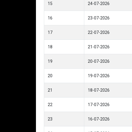
15
24-07-2026
16
23-07-2026
17
22-07-2026
18
21-07-2026
19
20-07-2026
20
19-07-2026
21
18-07-2026
22
17-07-2026
23
16-07-2026