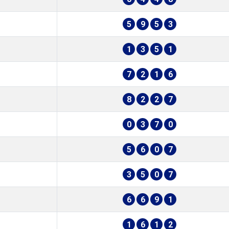
5
9
5
3
1
3
5
1
7
2
1
6
8
2
2
7
0
3
7
0
5
6
0
7
3
5
0
7
6
6
9
1
1
6
1
2