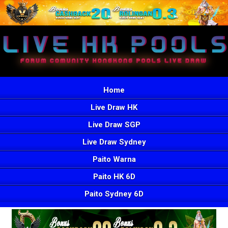
Home
Live Draw HK
Live Draw SGP
Live Draw Sydney
Paito Warna
Paito HK 6D
Paito Sydney 6D