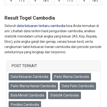
9
17
9
18
9
17
9
18
x
x
x
x
Result Togel Cambodia
Seluruh
data keluaran terbaru cambodia
bisa Anda temukan di
sini. Lihatlah data terkini hasil pengundian cambodia, analisis
statistik mendalam untuk angka yang keluar (AS, Kop, Kepala,
Ekor), pola angka ganjil dan genap, variasi besar kecil, serta
rangkuman tabel keluaran harian cambodia dari periode-periode
sebelumnya yang lengkap dan terperinci.
POST TERKAIT
Data Keluaran Cambodia
Paito Warna Cambodia
Paito Warna Harian Cambodia
Data Paito Cambodia
Bola Merah Cambodia
Statistik Cambodia
Prediksi Cambodia