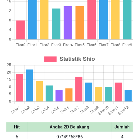
Hit
Angka 2D Belakang
Jumlah
5
07*49*68*86
4