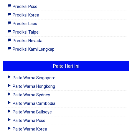
Prediksi Pcso
Prediksi Korea
Prediksi Laos
Prediksi Taipei
Prediksi Nevada
Prediksi Kami Lengkap
Paito Hari Ini
Paito Warna Singapore
Paito Warna Hongkong
Paito Warna Sydney
Paito Warna Cambodia
Paito Warna Bullseye
Paito Warna Pcso
Paito Warna Korea