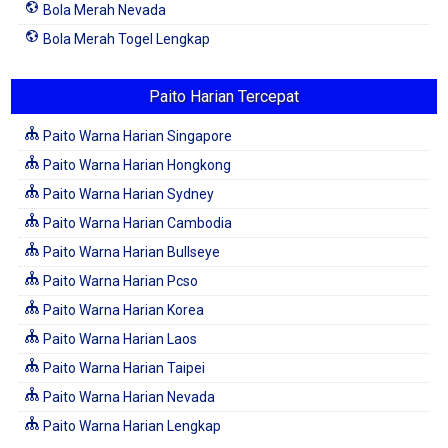
Bola Merah Nevada
Bola Merah Togel Lengkap
Paito Harian Tercepat
Paito Warna Harian Singapore
Paito Warna Harian Hongkong
Paito Warna Harian Sydney
Paito Warna Harian Cambodia
Paito Warna Harian Bullseye
Paito Warna Harian Pcso
Paito Warna Harian Korea
Paito Warna Harian Laos
Paito Warna Harian Taipei
Paito Warna Harian Nevada
Paito Warna Harian Lengkap