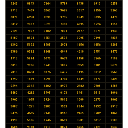
7245
8843
7164
5799
8438
6913
0259
8715
7409
2065
3685
5617
8156
3263
0879
6250
2630
9705
8549
5036
4478
6312
2037
5621
7380
4095
8224
1251
7123
7807
9182
7091
2477
3679
1945
5187
8374
1751
3504
0295
7198
4835
6392
5972
8485
2978
1656
1656
9205
5386
0512
9168
6949
4210
3751
8473
1715
5894
6070
8653
9158
7266
4198
6015
2936
0245
2082
7059
3981
5678
2813
0463
8876
6452
1195
3012
9560
1797
1839
4298
4769
8349
3870
6323
0294
3042
6102
8977
2482
7608
1285
5480
4232
5795
0173
3461
9513
8096
7960
1675
3924
5012
1009
2170
9063
3087
1271
2885
7521
9344
1832
8917
5476
4605
7140
8916
2465
5782
1869
4990
5136
1746
0689
3581
6817
9203
1504
9180
1913
8871
4965
0129
8640