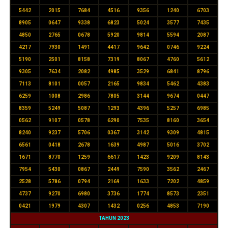
5442
2015
7684
4516
9356
1240
6703
8905
0647
9338
6823
5024
3577
7435
4850
2765
0678
5920
9814
5594
2087
4217
7930
1491
4417
9642
0746
9224
5190
2501
8158
7319
8067
4760
5612
9305
7634
2082
4985
3529
6841
8796
7113
8101
0057
2165
9834
5462
4383
6259
1008
2986
7805
3144
9674
0447
8359
5249
5087
1293
4396
5257
6985
0562
9107
0578
6290
7535
8160
3654
8240
9237
5706
0367
3142
9309
4815
6561
0418
2678
1639
4987
5016
3702
1671
8770
1259
6617
1423
9209
8143
7954
5430
0867
2449
7590
3562
2467
2528
5786
0794
2169
1633
7202
4859
4737
9270
6980
3736
1774
8573
2351
0421
1979
4307
1432
0256
4853
7190
TAHUN 2023