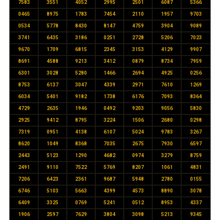
7583
3551
4052
2995
2501
6087
5366
0465
8975
1783
7454
2110
1957
9703
0534
5778
8430
8147
4759
3904
9089
3741
6435
3186
0251
2728
5206
7023
9670
1709
6815
2345
3153
4129
9907
8691
4588
9213
3412
0879
8734
7959
6301
3028
5280
1466
2694
4925
0256
8753
6137
3047
4339
2971
7610
1269
6034
5401
9182
1738
6176
7093
8364
4729
2635
1946
0492
9203
9056
5830
2925
9412
8795
3224
1506
2680
0298
7319
0951
4138
6107
5024
9783
3267
8620
1049
8368
7035
2675
7930
6597
2443
5123
1290
4682
0974
3279
8759
2491
9110
7522
5769
8207
1061
4831
7206
6423
2361
9687
5948
2780
0155
6746
5103
5663
4399
4573
8890
3078
6409
3325
0769
5241
0512
8953
4337
1906
2597
7629
3804
3098
5213
9345