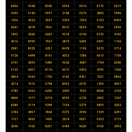
8456
9048
8345
5504
5816
8775
5619
3693
5146
0991
2168
5679
2805
9986
1556
4022
2507
3292
7294
3102
8459
6641
4078
7061
8015
6554
7569
5930
1893
2360
0659
9318
6744
5975
4183
4016
8990
7567
2874
6209
0491
1742
2981
8525
4257
8478
1190
3073
9714
0726
6498
8161
4352
7286
6013
1738
6741
2893
9280
9026
4687
7764
8240
5133
6057
8116
6315
0452
2995
1426
4854
9342
1730
4163
8251
7621
0862
2514
7015
3798
8353
6975
1293
4957
3783
5302
6235
2490
7539
8066
2742
4860
1977
0274
8393
6729
2953
7247
8280
3119
9298
7104
3279
0859
2432
2784
4807
7860
0275
3590
1929
6291
7157
4503
7435
2674
0051
5352
3719
2045
1923
8231
6184
0629
4163
2492