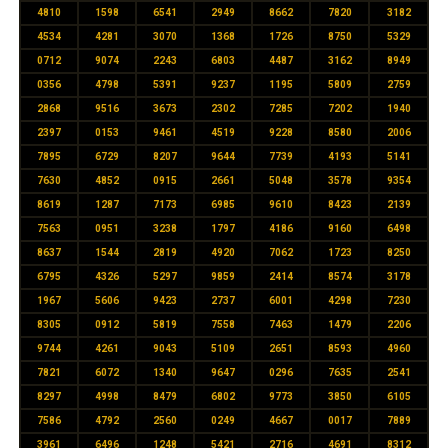
4810
1598
6541
2949
8662
7820
3182
4534
4281
3070
1368
1726
8750
5329
0712
9074
2243
6803
4487
3162
8949
0356
4798
5391
9237
1195
5809
2759
2868
9516
3673
2302
7285
7202
1940
2397
0153
9461
4519
9228
8580
2006
7895
6729
8207
9644
7739
4193
5141
7630
4852
0915
2661
5048
3578
9354
8619
1287
7173
6985
9610
8423
2139
7563
0951
3238
1797
4186
9160
6498
8637
1544
2819
4920
7062
1723
8250
6795
4326
5297
9859
2414
8574
3178
1967
5606
9423
2737
6001
4298
7230
8305
0912
5819
7558
7463
1479
2206
9744
4261
9043
5109
2651
8593
4960
7821
6072
1340
9647
0296
7635
2541
8297
4998
8479
6802
9773
3850
6105
7586
4792
2560
0249
4667
0017
7889
3961
6496
1248
5421
2716
4691
8312