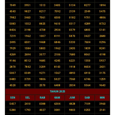
7049
3951
1513
3405
5134
8277
1894
4543
9827
8217
7592
2139
2349
5475
7982
3463
7061
6500
0182
9701
4806
5083
1552
8825
9610
0317
4289
8732
8456
3198
4738
2934
0379
6805
5141
7219
1962
1007
8191
5870
3427
2680
2495
6501
9468
6846
5330
7604
0296
7929
1584
5803
1962
2435
1839
8241
4269
2694
3077
2106
7680
8061
4198
9146
8512
9685
4245
6221
1350
5937
2870
7842
3209
8143
1918
8654
2431
5007
0349
9271
1567
4893
6910
3175
0483
3739
9806
5027
7360
6746
1259
4520
8395
2570
6408
2034
5564
9643
TAHUN 2025
SEN
SEL
RAB
KAM
JUM
SAB
MIN
5457
2410
0388
6304
4828
7109
3960
5280
1793
4027
3081
9803
0255
2141