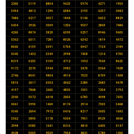
2265
5119
8804
9623
5974
4271
1950
5494
4812
1290
6084
2193
6237
3082
7686
0217
4357
1844
5146
0652
8829
0434
2926
3009
1256
9507
2869
7486
4265
8874
3820
6390
0257
8946
9605
5362
6311
7281
8026
6342
1819
4472
8065
0159
5391
5704
6947
7154
2189
0345
1432
5349
2998
7458
1214
9705
8219
0235
3109
4712
1092
7569
8625
9172
2370
5944
3982
2470
0364
7428
2746
8041
9804
4914
7533
8709
1438
5810
2617
0302
4062
3280
2683
9678
4197
7868
2465
4830
1501
7204
3792
2340
5072
6418
2650
6783
4098
7435
0061
3990
1469
8174
2914
7303
5468
9340
2694
7972
0416
8217
3005
1693
5362
3890
5178
9304
7951
8929
4068
2998
5585
1641
8216
4810
6405
0147
4928
5003
9509
7954
4821
5780
1260