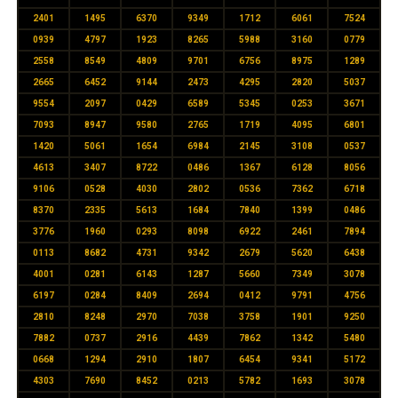
2401
1495
6370
9349
1712
6061
7524
0939
4797
1923
8265
5988
3160
0779
2558
8549
4809
9701
6756
8975
1289
2665
6452
9144
2473
4295
2820
5037
9554
2097
0429
6589
5345
0253
3671
7093
8947
9580
2765
1719
4095
6801
1420
5061
1654
6984
2145
3108
0537
4613
3407
8722
0486
1367
6128
8056
9106
0528
4030
2802
0536
7362
6718
8370
2335
5613
1684
7840
1399
0486
3776
1960
0293
8098
6922
2461
7894
0113
8682
4731
9342
2679
5620
6438
4001
0281
6143
1287
5660
7349
3078
6197
0284
8409
2694
0412
9791
4756
2810
8248
2970
7038
3758
1901
9250
7882
0737
2916
4439
7862
1342
5480
0668
1294
2910
1807
6454
9341
5172
4303
7690
8452
0213
5782
1693
3078