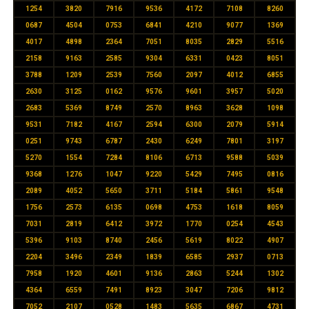
1254
3820
7916
9536
4172
7108
8260
0687
4504
0753
6841
4210
9077
1369
4017
4898
2364
7051
8035
2829
5516
2158
9163
2585
9304
6331
0423
8051
3788
1209
2539
7560
2097
4012
6855
2630
3125
0162
9576
9601
3957
5020
2683
5369
8749
2570
8963
3628
1098
9531
7182
4167
2594
6300
2079
5914
0251
9743
6787
2430
6249
7801
3197
5270
1554
7284
8106
6713
9588
5039
9368
1276
1047
9220
5429
7495
0816
2089
4052
5650
3711
5184
5861
9548
1756
2573
6135
0698
4753
1618
8059
7031
2819
6412
3972
1770
0254
4543
5396
9103
8740
2456
5619
8022
4907
2204
3496
2349
1839
6585
2937
0713
7958
1920
4601
9136
2863
5244
1302
4364
6559
7491
8923
3047
7206
9812
7052
2107
0528
1483
5635
6867
4731