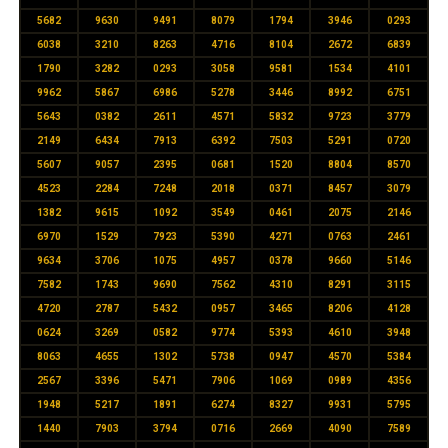
5682
9630
9491
8079
1794
3946
0293
6038
3210
8263
4716
8104
2672
6839
1790
3282
0293
3058
9581
1534
4101
9962
5867
6986
5278
3446
8992
6751
5643
0382
2611
4571
5832
9723
3779
2149
6434
7913
6392
7503
5291
0720
5607
9057
2395
0681
1520
8804
8570
4523
2284
7248
2018
0371
8457
3079
1382
9615
1092
3549
0461
2075
2146
6970
1529
7923
5390
4271
0763
2461
9634
3706
1075
4957
0378
9660
5146
7582
1743
9690
7562
4310
8291
3115
4720
2787
5432
0957
3465
8206
4128
0624
3269
0582
9774
5393
4610
3948
8063
4655
1302
5738
0947
4570
5384
2567
3396
5471
7906
1069
0989
4356
1948
5217
1891
6274
8327
9931
5795
1440
7903
3794
0716
2669
4090
7589