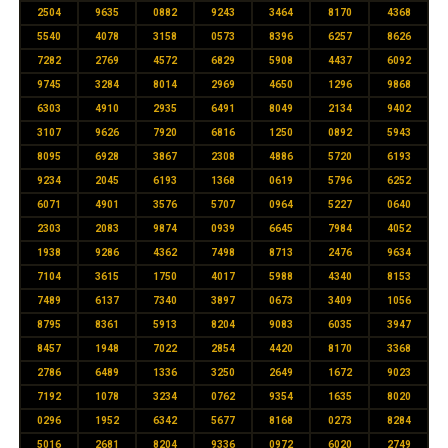
2504
9635
0882
9243
3464
8170
4368
5540
4078
3158
0573
8396
6257
8626
7282
2769
4572
6829
5908
4437
6092
9745
3284
8014
2969
4650
1296
9868
6303
4910
2935
6491
8049
2134
9402
3107
9626
7920
6816
1250
0892
5943
8095
6928
3867
2308
4886
5720
6193
9234
2045
6193
1368
0619
5796
6252
6071
4901
3576
5707
0964
5227
0640
2303
2083
9874
0939
6645
7984
4052
1938
9286
4362
7498
8713
2476
9634
7104
3615
1750
4017
5988
4340
8153
7489
6137
7340
3897
0673
3409
1056
8795
8361
5913
8204
9083
6035
3947
8457
1948
7022
2854
4420
8170
3368
2786
6489
1336
3250
2649
1672
9023
7192
1078
3234
0762
9354
1635
8020
0296
1952
6342
5677
8168
0273
8284
5016
2681
8204
9336
0972
6020
2749