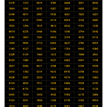
5278
1213
5819
4785
6638
2301
8563
7849
1095
3975
9207
2659
9430
2241
5348
0871
2987
3920
4361
7603
4237
0898
6710
5983
6114
8304
2163
6085
7503
1296
7019
4812
6542
9761
1320
8874
0275
3960
9186
1540
2794
5043
6105
1867
7241
6302
2139
4529
0115
7638
9895
3712
8256
4627
2785
8359
1180
4127
5861
3298
1754
8462
9286
0228
5139
7464
1613
1543
7088
2961
8329
1480
2032
9027
6450
0387
7198
2507
5986
8611
4768
1283
6760
3938
2410
1782
5319
9615
8970
6708
4162
6028
3387
2332
1854
9574
6320
3482
8156
4030
7911
1358
5486
9538
6195
3183
8775
2306
5862
6843
1546
3124
0695
7534
1092
4925
9782
6170
2486
9150
3591
7806
1246
0178
3183
8954
7014
4699
1848
6179
5587
9407
0928