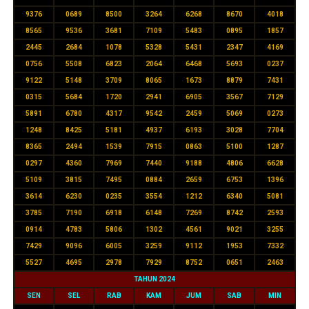
9376
0689
8500
3264
6268
8670
4018
8565
9536
3681
7109
5483
0895
1857
2445
2684
1078
5328
5431
2347
4169
0756
5508
6823
2064
6468
5693
0237
9122
5148
3709
8065
1673
8879
7431
0315
5684
1720
2941
6905
3567
7129
5891
6780
4317
9542
2459
5069
0273
1248
8425
5181
4937
6193
3028
7704
8365
2494
1539
7915
0863
5100
1287
0297
4360
7969
7440
9188
4806
6628
5109
3815
7495
0884
2659
6753
1396
3614
6230
0235
3554
1212
6340
5081
3785
7190
6918
6148
7269
8742
2593
0914
4783
5806
1302
4561
9021
3255
7429
9096
6005
3259
9112
1953
7332
5527
4695
2978
7929
8752
0651
2463
TAHUN 2024
SEN
SEL
RAB
KAM
JUM
SAB
MIN