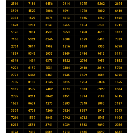
2560
7186
6456
0914
9075
5262
2674
3309
4527
7806
6091
1748
4802
6410
3054
1529
4678
6013
9185
1257
8496
1428
2214
8149
6765
9163
6231
0712
5376
7804
4530
6553
1450
4613
3187
7106
5321
0246
9600
8029
6490
7589
2704
3814
4998
1216
0158
7350
6770
1939
8343
2035
5869
3486
9613
0171
6948
1494
6379
8522
2796
4959
3852
9221
6157
7531
0384
2418
3614
5700
2771
5468
0469
1935
0629
4683
6096
7965
8130
4146
6825
9263
6034
1625
9882
3577
7402
1073
9333
6927
8634
2755
0211
0842
2451
5594
2108
6515
1621
0659
4270
0283
7548
2893
3187
3504
6701
4266
0524
8357
2915
5073
7260
1597
6849
0492
6712
1545
9106
8294
3551
3741
6239
8583
6890
2056
4973
7410
5688
8713
0486
5697
6132