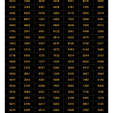
9613
1065
4539
2418
0591
8575
5009
4100
2183
9401
6538
3781
1935
0895
2443
0693
9678
4250
0179
5890
3074
6722
8807
1257
9450
7533
5898
9281
0694
4830
7610
3809
6538
7443
9013
1795
2391
6451
8122
2661
5968
3206
6082
7435
8504
2814
0530
4073
1379
1052
7639
9257
6070
8345
4160
5211
0875
1316
4015
4272
0982
6144
9685
5178
9350
1373
7022
4219
6394
2153
9058
6109
1217
1030
4470
8963
0908
3184
3215
8537
5260
6064
9413
4375
9036
2831
8751
1249
0923
2007
0584
4419
2556
4261
9608
6137
1483
5160
0530
3729
0368
7955
5803
1243
8236
5970
6984
0341
9472
2506
7125
1945
0681
4207
6519
7286
3108
0495
1074
5871
6729
6417
8233
3210
0857
9135
4570
0249
6514
3205
5838
2769
3081