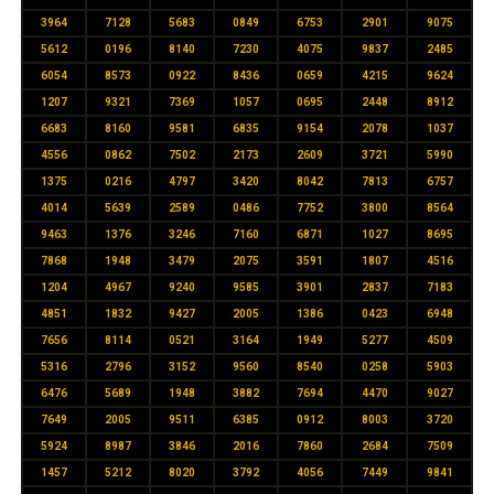
3964
7128
5683
0849
6753
2901
9075
5612
0196
8140
7230
4075
9837
2485
6054
8573
0922
8436
0659
4215
9624
1207
9321
7369
1057
0695
2448
8912
6683
8160
9581
6835
9154
2078
1037
4556
0862
7502
2173
2609
3721
5990
1375
0216
4797
3420
8042
7813
6757
4014
5639
2589
0486
7752
3800
8564
9463
1376
3246
7160
6871
1027
8695
7868
1948
3479
2075
3591
1807
4516
1204
4967
9240
9585
3901
2837
7183
4851
1832
9427
2005
1386
0423
6948
7656
8114
0521
3164
1949
5277
4509
5316
2796
3152
9560
8540
0258
5903
6476
5689
1948
3882
7694
4470
9027
7649
2005
9511
6385
0912
8003
3720
5924
8987
3846
2016
7860
2684
7509
1457
5212
8020
3792
4056
7449
9841