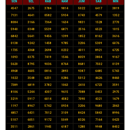
SEN
SEL
RAB
KAM
JUM
SAB
MIN
4547
2675
3784
9814
5022
6417
3819
7131
4641
0582
5934
0743
4579
1352
8084
3166
7364
1634
9831
1528
2770
5940
0348
5539
6871
2516
6523
1015
6842
5641
9456
1399
1852
8162
3616
0138
9242
1458
9785
3206
5309
6076
1735
4368
2698
0232
4011
8921
6725
1093
0375
7419
1546
8059
3804
9167
5620
8795
9036
8764
8681
7502
0139
4968
4605
0816
2893
9387
6485
5743
1022
3548
6231
0286
5012
4626
8460
7389
6819
3782
1063
2410
6723
3591
8106
5244
4307
9615
7088
0453
2975
3219
5917
6014
4582
7090
4321
1679
1197
8967
5742
0934
3206
9680
2063
4857
6431
7012
3109
8424
5843
8996
5107
6051
9172
5049
8326
7164
0423
3511
2861
1945
6187
1280
9948
8402