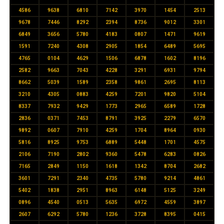
4586
9638
6810
7142
3970
1454
2513
9678
7446
8292
2394
8736
9012
3301
6849
3656
5780
4183
0807
1471
9619
1591
7240
4308
2905
1854
6489
5695
4765
0104
4629
1506
6878
1602
8196
2582
9663
7043
4228
3291
6931
9794
8662
5039
1589
2358
9861
2695
8113
3210
4305
0883
4259
7201
9820
5104
8337
7932
9429
1773
2965
6589
1728
2836
0371
7453
8791
3925
2279
6570
9892
0607
7910
4259
1704
8964
0930
5816
8925
9753
6889
5448
1701
4575
2106
7190
2802
9360
5478
6283
0826
7165
2849
1150
1618
1342
8704
2682
3601
7291
2340
4735
5780
9214
4861
5402
1838
2951
8963
6148
5125
3249
0896
4540
0513
5635
6972
4559
3897
2607
6292
5780
1236
3728
8395
0415