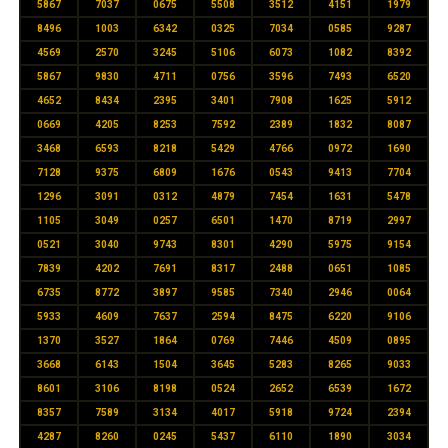
5867
7037
0675
5508
3512
4151
1979
8496
1003
6342
0325
7034
0585
9287
4569
2570
3245
5106
6073
1082
8392
5867
9830
4711
0756
3596
7493
6520
4652
8434
2395
3401
7908
1625
5912
0669
4205
8253
7592
2389
1832
8087
3468
6593
8218
5429
4766
0972
1690
7128
9375
6809
1676
0543
9413
7704
1296
3091
0312
4879
7454
1631
5478
1105
3049
0257
6501
1470
8719
2997
0521
3040
9743
8301
4290
5975
9154
7839
4202
7691
8317
2488
0651
1085
6735
8772
3897
9585
7340
2946
0064
5933
4609
7637
2594
8475
6220
9106
1370
3527
1864
0769
7446
4509
0895
3668
6143
1504
3645
5283
8265
9033
8601
3106
8198
0524
2652
6539
1672
8357
7589
3134
4017
5918
9724
2394
4287
8260
0245
5437
6110
1890
3034