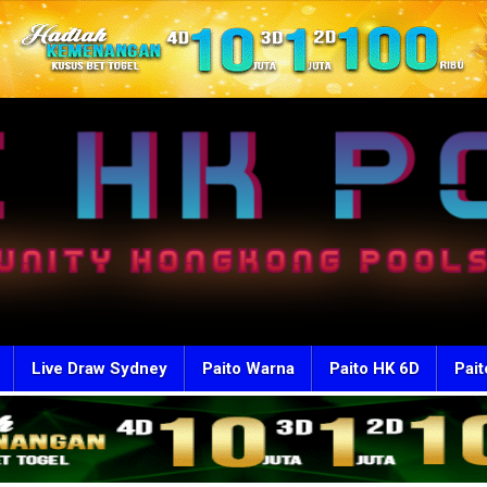
Live Draw Sydney
Paito Warna
Paito HK 6D
Pai