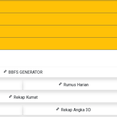
BBFS GENERATOR
Rumus Harian
Rekap Kumat
Rekap Angka 3D