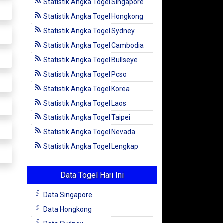
Statistik Angka Togel Singapore
Statistik Angka Togel Hongkong
Statistik Angka Togel Sydney
Statistik Angka Togel Cambodia
Statistik Angka Togel Bullseye
Statistik Angka Togel Pcso
Statistik Angka Togel Korea
Statistik Angka Togel Laos
Statistik Angka Togel Taipei
Statistik Angka Togel Nevada
Statistik Angka Togel Lengkap
Data Togel Hari Ini
Data Singapore
Data Hongkong