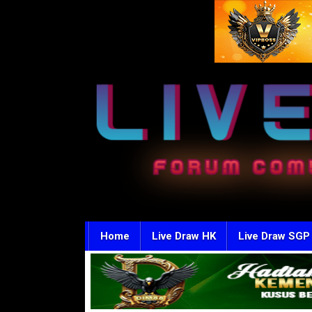
Home
Live Draw HK
Live Draw SGP