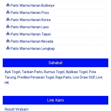
Paito Warna Harian Bullseye
Paito Warna Harian Pcso
Paito Warna Harian Korea
Paito Warna Harian Laos
Paito Warna Harian Taipei
Paito Warna Harian Nevada
Paito Warna Harian Lengkap
Sahabat
Apk Togel
,
Tarikan Paito
,
Rumus Togel
,
Aplikasi Togel
,
Pola
Tarung
,
Prediksi Perawan Togel
,
Raja Paito
,
Live Draw SGP
,
Live
HK
Link Kami
Result Virdsam