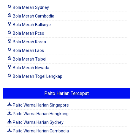
Bola Merah Sydney
Bola Merah Cambodia
Bola Merah Bullseye
Bola Merah Pcso
Bola Merah Korea
Bola Merah Laos
Bola Merah Taipei
Bola Merah Nevada
Bola Merah Togel Lengkap
Paito Harian Tercepat
Paito Warna Harian Singapore
Paito Warna Harian Hongkong
Paito Warna Harian Sydney
Paito Warna Harian Cambodia