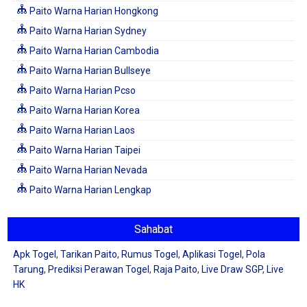
Paito Warna Harian Hongkong
Paito Warna Harian Sydney
Paito Warna Harian Cambodia
Paito Warna Harian Bullseye
Paito Warna Harian Pcso
Paito Warna Harian Korea
Paito Warna Harian Laos
Paito Warna Harian Taipei
Paito Warna Harian Nevada
Paito Warna Harian Lengkap
Sahabat
Apk Togel
,
Tarikan Paito
,
Rumus Togel
,
Aplikasi Togel
,
Pola
Tarung
,
Prediksi Perawan Togel
,
Raja Paito
,
Live Draw SGP
,
Live
HK