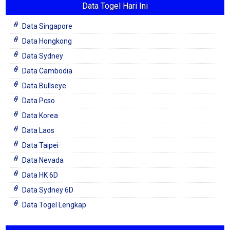
Data Togel Hari Ini
Data Singapore
Data Hongkong
Data Sydney
Data Cambodia
Data Bullseye
Data Pcso
Data Korea
Data Laos
Data Taipei
Data Nevada
Data HK 6D
Data Sydney 6D
Data Togel Lengkap