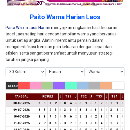
Paito Warna Harian Laos
Paito Warna Laos Harian
menyajikan ringkasan hasil keluaran
togel Laos setiap hari dengan tampilan warna yang bervariasi
untuk setiap angka. Alat ini membantu pemain dalam
mengidentifikasi tren dan pola keluaran dengan cepat dan
efisien, serta sangat bermanfaat untuk menyusun strategi
taruhan jangka panjang.
CLEAR
TANGGAL
RESULT
J
TS1
J
TS2
J
TS3
J
TS4
J
08-07-2026
8
5
1
2
3
0
4
4
6
9
6
1
7
8
1
9
1
09-07-2026
8
5
2
3
5
3
0
3
8
4
3
8
1
9
3
4
7
10-07-2026
8
9
7
0
7
5
6
2
2
2
4
2
9
2
7
2
9
11-07-2026
2
7
3
8
2
3
7
1
6
7
4
8
4
3
1
7
8
12-07-2026
6
4
8
9
8
9
4
4
0
5
5
6
7
4
5
5
1