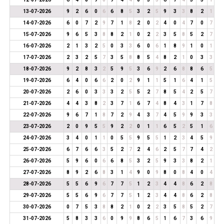
13-07-2026
9
2
6
0
6
6
8
5
3
2
5
9
3
3
8
2
1
14-07-2026
6
0
7
2
9
7
1
8
2
0
2
4
0
4
7
0
7
15-07-2026
9
6
5
3
8
8
2
1
0
2
2
3
5
8
5
2
7
16-07-2026
2
1
3
2
5
0
3
3
6
0
6
1
8
9
1
0
1
17-07-2026
2
3
2
5
7
3
5
8
8
5
4
8
2
1
0
3
3
18-07-2026
9
2
8
3
2
5
9
5
3
6
9
2
6
8
8
6
5
19-07-2026
6
4
0
6
6
2
0
2
9
1
1
5
1
6
4
1
5
20-07-2026
2
6
0
3
3
3
2
5
5
2
7
8
5
4
2
5
7
21-07-2026
4
4
3
8
2
3
7
1
6
7
4
8
4
3
1
7
8
22-07-2026
9
6
7
1
8
7
2
9
4
3
7
4
5
9
9
3
3
23-07-2026
2
0
9
5
5
9
2
2
0
1
1
6
5
2
5
1
6
24-07-2026
3
4
0
1
1
0
5
5
9
5
5
1
2
3
4
5
9
25-07-2026
6
7
6
6
3
5
2
7
2
4
6
2
5
7
7
4
2
26-07-2026
5
9
6
0
6
6
8
5
3
2
5
9
3
3
8
2
1
27-07-2026
8
9
2
6
8
3
1
4
9
0
9
8
0
8
4
0
4
28-07-2026
5
5
6
9
6
7
7
5
1
2
3
4
4
8
6
2
8
29-07-2026
5
5
6
9
6
7
7
5
1
2
3
4
4
8
6
2
8
30-07-2026
0
7
5
3
8
8
2
1
0
2
2
3
5
8
5
2
7
31-07-2026
5
8
3
3
6
0
9
9
8
6
5
1
6
7
3
6
9