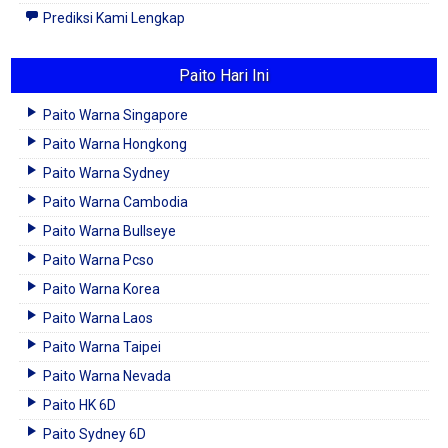
Prediksi Kami Lengkap
Paito Hari Ini
Paito Warna Singapore
Paito Warna Hongkong
Paito Warna Sydney
Paito Warna Cambodia
Paito Warna Bullseye
Paito Warna Pcso
Paito Warna Korea
Paito Warna Laos
Paito Warna Taipei
Paito Warna Nevada
Paito HK 6D
Paito Sydney 6D