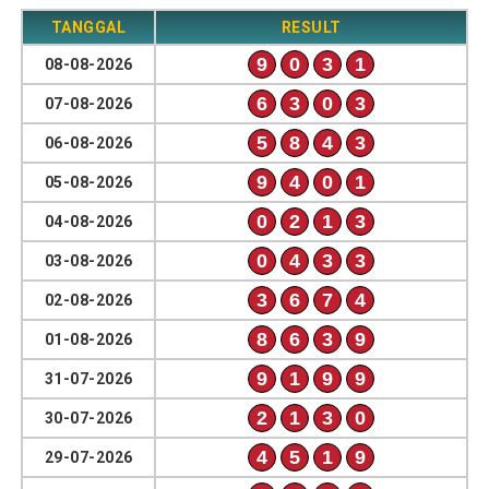
TANGGAL
RESULT
9
0
3
1
08-08-2026
6
3
0
3
07-08-2026
5
8
4
3
06-08-2026
9
4
0
1
05-08-2026
0
2
1
3
04-08-2026
0
4
3
3
03-08-2026
3
6
7
4
02-08-2026
8
6
3
9
01-08-2026
9
1
9
9
31-07-2026
2
1
3
0
30-07-2026
4
5
1
9
29-07-2026