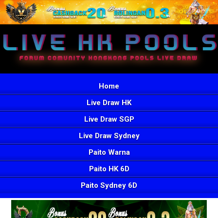
Home
Live Draw HK
Live Draw SGP
Live Draw Sydney
Paito Warna
Paito HK 6D
Paito Sydney 6D