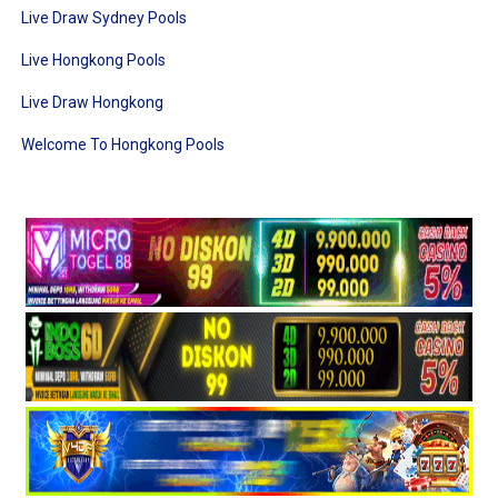
Live Draw Sydney Pools
Live Hongkong Pools
Live Draw Hongkong
Welcome To Hongkong Pools