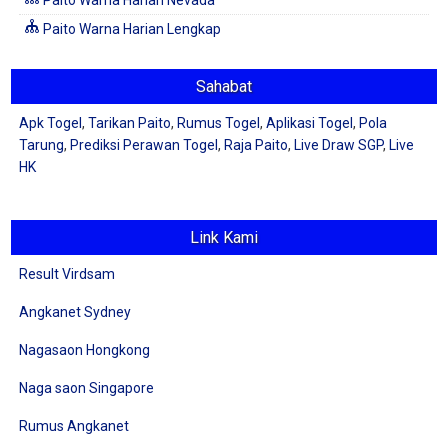
Paito Warna Harian Lengkap
Sahabat
Apk Togel
,
Tarikan Paito
,
Rumus Togel
,
Aplikasi Togel
,
Pola
Tarung
,
Prediksi Perawan Togel
,
Raja Paito
,
Live Draw SGP
,
Live
HK
Link Kami
Result Virdsam
Angkanet Sydney
Nagasaon Hongkong
Naga saon Singapore
Rumus Angkanet