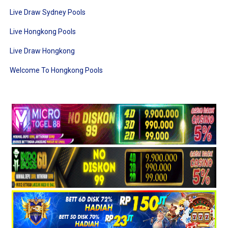
Live Draw Sydney Pools
Live Hongkong Pools
Live Draw Hongkong
Welcome To Hongkong Pools