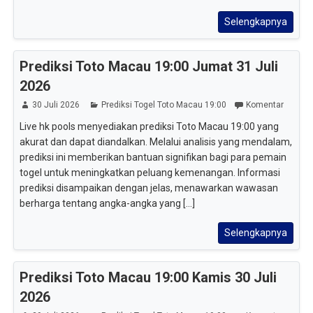
Selengkapnya
Prediksi Toto Macau 19:00 Jumat 31 Juli
2026
30 Juli 2026
Prediksi Togel Toto Macau 19:00
Komentar
Live hk pools menyediakan prediksi Toto Macau 19:00 yang
akurat dan dapat diandalkan. Melalui analisis yang mendalam,
prediksi ini memberikan bantuan signifikan bagi para pemain
togel untuk meningkatkan peluang kemenangan. Informasi
prediksi disampaikan dengan jelas, menawarkan wawasan
berharga tentang angka-angka yang [...]
Selengkapnya
Prediksi Toto Macau 19:00 Kamis 30 Juli
2026