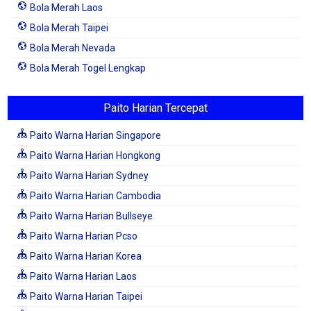
Bola Merah Laos
Bola Merah Taipei
Bola Merah Nevada
Bola Merah Togel Lengkap
Paito Harian Tercepat
Paito Warna Harian Singapore
Paito Warna Harian Hongkong
Paito Warna Harian Sydney
Paito Warna Harian Cambodia
Paito Warna Harian Bullseye
Paito Warna Harian Pcso
Paito Warna Harian Korea
Paito Warna Harian Laos
Paito Warna Harian Taipei