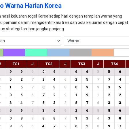
to Warna Harian Korea
hasil keluaran togel Korea setiap hari dengan tampilan warna yang
ntu pemain dalam mengidentifikasi tren dan pola keluaran dengan cepat
un strategi taruhan jangka panjang.
J
TS1
J
TS2
J
TS3
J
TS4
1
9
9
9
0
6
6
6
6
3
5
6
3
5
2
7
2
4
6
2
5
7
7
4
2
1
6
7
5
3
8
0
9
9
3
5
2
0
6
6
7
2
9
1
9
1
2
2
9
3
4
7
8
3
2
8
7
6
3
3
2
5
9
5
3
6
9
2
6
8
8
6
8
0
8
8
8
8
7
1
3
4
3
8
2
9
5
5
4
7
2
6
2
8
9
7