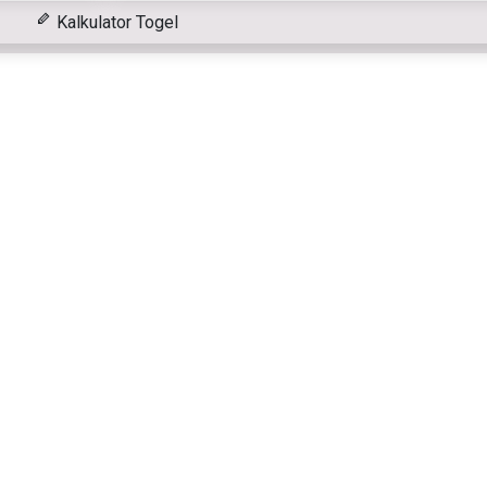
Kalkulator Togel