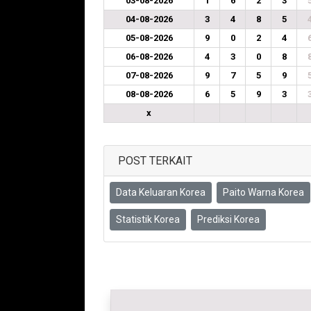
03-08-2026
1
6
2
3
04-08-2026
3
4
8
5
05-08-2026
9
0
2
4
06-08-2026
4
3
0
8
07-08-2026
9
7
5
9
08-08-2026
6
5
9
3
x
POST TERKAIT
Data Keluaran Korea
Paito Warna Korea
Statistik Korea
Prediksi Korea