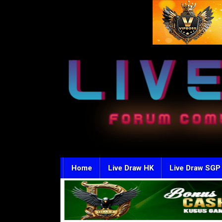
Home
Live Draw HK
Live Draw SGP