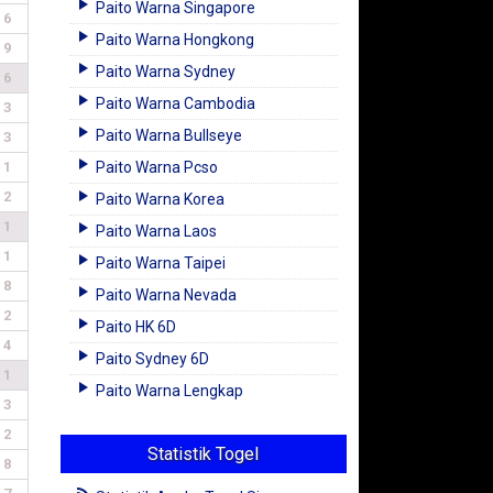
Paito Warna Singapore
6
Paito Warna Hongkong
9
Paito Warna Sydney
6
Paito Warna Cambodia
3
Paito Warna Bullseye
3
1
Paito Warna Pcso
2
Paito Warna Korea
1
Paito Warna Laos
1
Paito Warna Taipei
8
Paito Warna Nevada
2
Paito HK 6D
4
Paito Sydney 6D
1
Paito Warna Lengkap
3
2
Statistik Togel
8