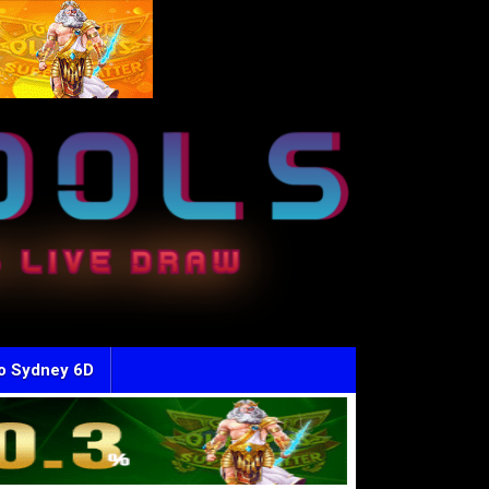
to Sydney 6D