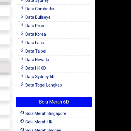
Data Sydney
Data Cambodia
Data Bullseye
Data Pcso
Data Korea
Data Laos
Data Taipei
Data Nevada
Data HK 6D
Data Sydney 6D
Data Togel Lengkap
Bola Merah 6D
Bola Merah Singapore
Bola Merah HK
Bola Merah Sydney