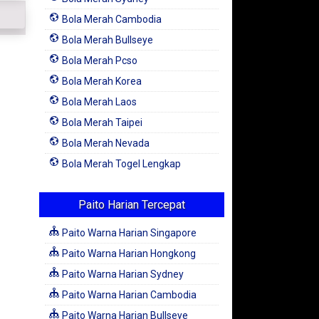
Bola Merah Cambodia
Bola Merah Bullseye
Bola Merah Pcso
Bola Merah Korea
Bola Merah Laos
Bola Merah Taipei
Bola Merah Nevada
Bola Merah Togel Lengkap
Paito Harian Tercepat
Paito Warna Harian Singapore
Paito Warna Harian Hongkong
Paito Warna Harian Sydney
Paito Warna Harian Cambodia
Paito Warna Harian Bullseye