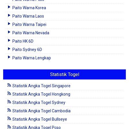
Paito Warna Korea
Paito Warna Laos
Paito Warna Taipei
Paito Warna Nevada
Paito HK 6D
Paito Sydney 6D
Paito Warna Lengkap
Statistik Togel
Statistik Angka Togel Singapore
Statistik Angka Togel Hongkong
Statistik Angka Togel Sydney
Statistik Angka Togel Cambodia
Statistik Angka Togel Bullseye
Statistik Angka Togel Pcso