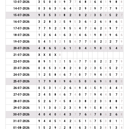
13-07-2026
3
5
0
0
0
9
7
7
4
8
3
6
4
1
9
8
8
14-07-2026
0
3
6
3
9
6
4
1
2
9
2
9
7
7
7
9
7
15-07-2026
9
3
5
3
8
8
2
1
0
2
2
3
5
8
5
2
7
16-07-2026
3
2
8
3
2
5
9
5
3
6
9
2
6
8
8
6
5
17-07-2026
7
7
9
2
2
9
5
5
4
7
2
6
2
8
9
7
7
18-07-2026
1
2
6
4
1
6
3
9
4
6
1
9
8
8
9
6
6
19-07-2026
5
4
1
1
2
1
5
6
7
7
5
0
2
2
2
7
9
20-07-2026
4
8
6
5
2
6
1
7
0
4
4
9
0
9
5
4
9
21-07-2026
X
X
X
X
0
22-07-2026
8
9
1
1
2
1
5
6
7
7
5
0
2
2
2
7
9
23-07-2026
0
0
5
3
8
8
2
1
0
2
2
3
5
8
5
2
7
24-07-2026
1
2
5
8
4
6
7
4
0
7
7
9
4
4
5
7
3
25-07-2026
1
7
9
8
8
9
6
6
5
0
5
6
9
6
0
0
0
26-07-2026
0
5
3
1
4
2
6
8
9
4
4
5
9
5
4
4
8
27-07-2026
2
4
5
8
4
6
7
4
0
7
7
9
4
4
5
7
3
28-07-2026
5
2
6
7
4
5
8
4
3
8
2
2
3
5
8
8
7
29-07-2026
1
1
3
0
3
2
3
5
9
9
9
5
8
4
4
9
4
30-07-2026
4
0
4
0
4
4
3
7
7
6
4
7
8
6
2
6
8
31-07-2026
9
4
4
5
9
4
2
6
5
1
6
7
5
3
0
1
1
01-08-2026
1
5
2
9
2
2
8
1
6
3
9
5
3
8
1
3
4