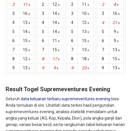
2
11
2
12
2
11
2
8
x
x
x
x
3
16
3
14
3
10
3
16
x
x
x
x
4
13
4
14
4
12
4
21
x
x
x
x
5
14
5
14
5
13
5
9
x
x
x
x
6
15
6
11
6
15
6
9
x
x
x
x
7
15
7
15
7
13
7
13
x
x
x
x
8
12
8
17
8
18
8
15
x
x
x
x
9
13
9
9
9
23
9
13
x
x
x
x
Result Togel Supremeventures Evening
Seluruh
data keluaran terbaru supremeventures evening
bisa
Anda temukan di sini. Lihatlah data terkini hasil pengundian
supremeventures evening, analisis statistik mendalam untuk
angka yang keluar (AS, Kop, Kepala, Ekor), pola angka ganjil dan
genap, variasi besar kecil, serta rangkuman tabel keluaran harian
supremeventures evening dari periode-periode sebelumnya