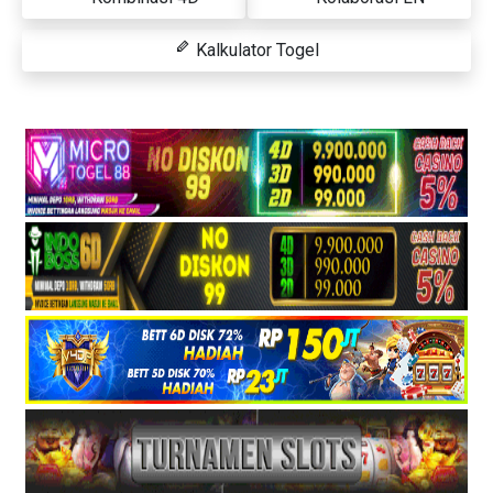
Kalkulator Togel