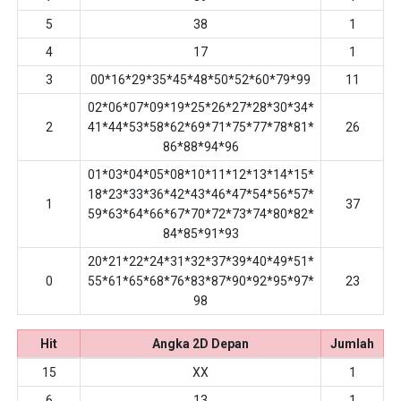
5
38
1
4
17
1
3
00*16*29*35*45*48*50*52*60*79*99
11
02*06*07*09*19*25*26*27*28*30*34*
2
41*44*53*58*62*69*71*75*77*78*81*
26
86*88*94*96
01*03*04*05*08*10*11*12*13*14*15*
18*23*33*36*42*43*46*47*54*56*57*
1
37
59*63*64*66*67*70*72*73*74*80*82*
84*85*91*93
20*21*22*24*31*32*37*39*40*49*51*
0
55*61*65*68*76*83*87*90*92*95*97*
23
98
Hit
Angka 2D Depan
Jumlah
15
XX
1
6
13
1