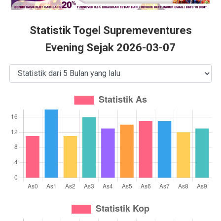
Statistik Togel Supremeventures
Evening Sejak 2026-03-07