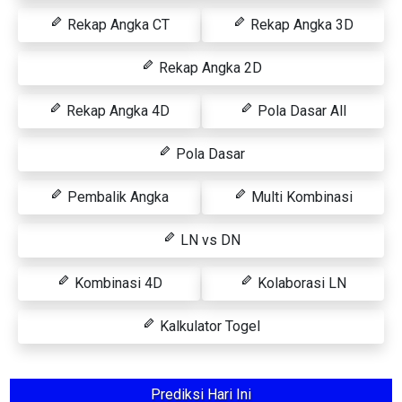
Rekap Angka CT
Rekap Angka 3D
Rekap Angka 2D
Rekap Angka 4D
Pola Dasar All
Pola Dasar
Pembalik Angka
Multi Kombinasi
LN vs DN
Kombinasi 4D
Kolaborasi LN
Kalkulator Togel
Prediksi Hari Ini