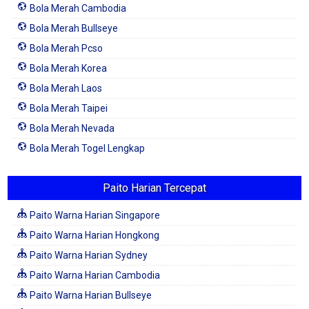
Bola Merah Cambodia
Bola Merah Bullseye
Bola Merah Pcso
Bola Merah Korea
Bola Merah Laos
Bola Merah Taipei
Bola Merah Nevada
Bola Merah Togel Lengkap
Paito Harian Tercepat
Paito Warna Harian Singapore
Paito Warna Harian Hongkong
Paito Warna Harian Sydney
Paito Warna Harian Cambodia
Paito Warna Harian Bullseye