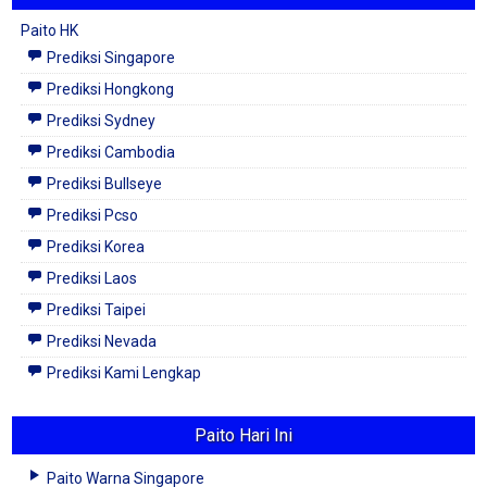
Paito HK
Prediksi Singapore
Prediksi Hongkong
Prediksi Sydney
Prediksi Cambodia
Prediksi Bullseye
Prediksi Pcso
Prediksi Korea
Prediksi Laos
Prediksi Taipei
Prediksi Nevada
Prediksi Kami Lengkap
Paito Hari Ini
Paito Warna Singapore