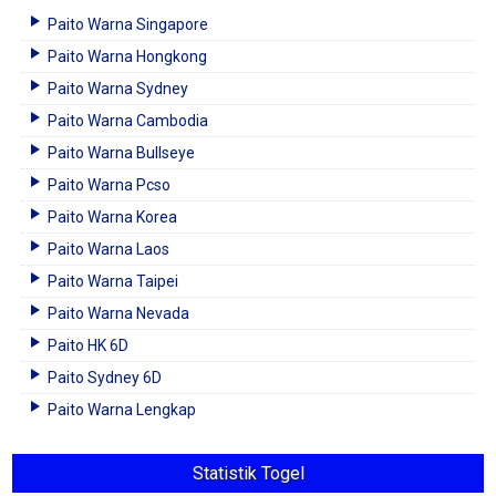
Paito Warna Singapore
Paito Warna Hongkong
Paito Warna Sydney
Paito Warna Cambodia
Paito Warna Bullseye
Paito Warna Pcso
Paito Warna Korea
Paito Warna Laos
Paito Warna Taipei
Paito Warna Nevada
Paito HK 6D
Paito Sydney 6D
Paito Warna Lengkap
Statistik Togel