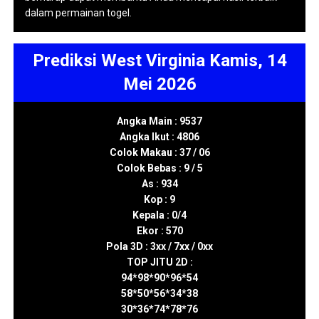
dalam permainan togel.
Prediksi West Virginia Kamis, 14
Mei 2026
Angka Main : 9537
Angka Ikut : 4806
Colok Makau : 37 / 06
Colok Bebas : 9 / 5
As : 934
Kop : 9
Kepala : 0/4
Ekor : 570
Pola 3D : 3xx / 7xx / 0xx
TOP JITU 2D :
94*98*90*96*54
58*50*56*34*38
30*36*74*78*76