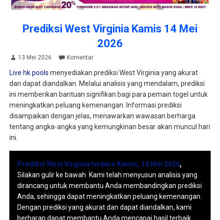
Prediksi West Virginia Kamis 14 Mei
2026
13 Mei 2026
Komentar
Live hk pools
menyediakan prediksi West Virginia yang akurat
dan dapat diandalkan. Melalui analisis yang mendalam, prediksi
ini memberikan bantuan signifikan bagi para pemain togel untuk
meningkatkan peluang kemenangan. Informasi prediksi
disampaikan dengan jelas, menawarkan wawasan berharga
tentang angka-angka yang kemungkinan besar akan muncul hari
ini.
Prediksi West Virginia terbaru Kamis, 14 Mei 2026
,
Silakan gulir ke bawah. Kami telah menyusun analisis yang
dirancang untuk membantu Anda membandingkan prediksi
Anda, sehingga dapat meningkatkan peluang kemenangan.
Dengan prediksi yang akurat dan dapat diandalkan, kami
berharap dapat membantu Anda mencapai hasil terbaik