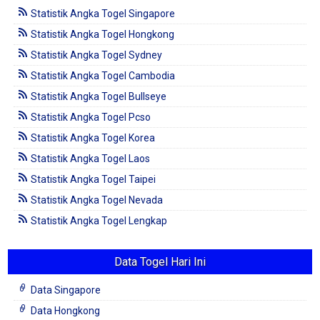
Statistik Angka Togel Singapore
Statistik Angka Togel Hongkong
Statistik Angka Togel Sydney
Statistik Angka Togel Cambodia
Statistik Angka Togel Bullseye
Statistik Angka Togel Pcso
Statistik Angka Togel Korea
Statistik Angka Togel Laos
Statistik Angka Togel Taipei
Statistik Angka Togel Nevada
Statistik Angka Togel Lengkap
Data Togel Hari Ini
Data Singapore
Data Hongkong