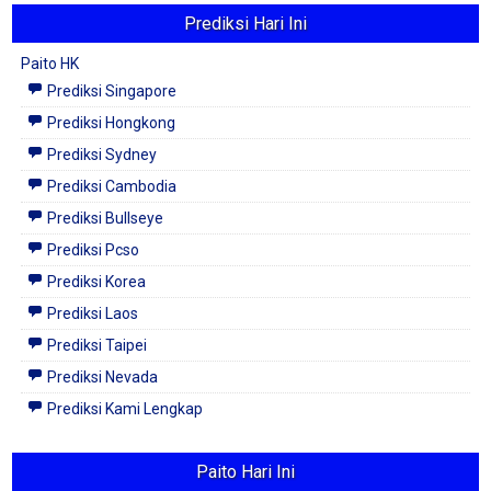
Prediksi Hari Ini
Paito HK
Prediksi Singapore
Prediksi Hongkong
Prediksi Sydney
Prediksi Cambodia
Prediksi Bullseye
Prediksi Pcso
Prediksi Korea
Prediksi Laos
Prediksi Taipei
Prediksi Nevada
Prediksi Kami Lengkap
Paito Hari Ini