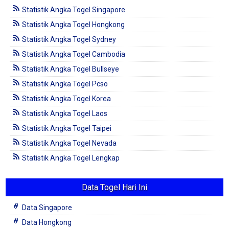
Statistik Angka Togel Singapore
Statistik Angka Togel Hongkong
Statistik Angka Togel Sydney
Statistik Angka Togel Cambodia
Statistik Angka Togel Bullseye
Statistik Angka Togel Pcso
Statistik Angka Togel Korea
Statistik Angka Togel Laos
Statistik Angka Togel Taipei
Statistik Angka Togel Nevada
Statistik Angka Togel Lengkap
Data Togel Hari Ini
Data Singapore
Data Hongkong