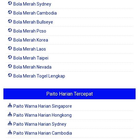
Bola Merah Sydney
Bola Merah Cambodia
Bola Merah Bullseye
Bola Merah Pcso
Bola Merah Korea
Bola Merah Laos
Bola Merah Taipei
Bola Merah Nevada
Bola Merah Togel Lengkap
Paito Harian Tercepat
Paito Warna Harian Singapore
Paito Warna Harian Hongkong
Paito Warna Harian Sydney
Paito Warna Harian Cambodia