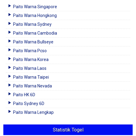
Paito Warna Singapore
Paito Warna Hongkong
Paito Warna Sydney
Paito Warna Cambodia
Paito Warna Bullseye
Paito Warna Pcso
Paito Warna Korea
Paito Warna Laos
Paito Warna Taipei
Paito Warna Nevada
Paito HK 6D
Paito Sydney 6D
Paito Warna Lengkap
Statistik Togel