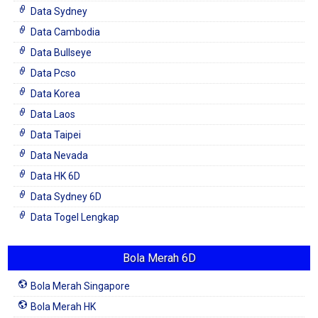
Data Sydney
Data Cambodia
Data Bullseye
Data Pcso
Data Korea
Data Laos
Data Taipei
Data Nevada
Data HK 6D
Data Sydney 6D
Data Togel Lengkap
Bola Merah 6D
Bola Merah Singapore
Bola Merah HK