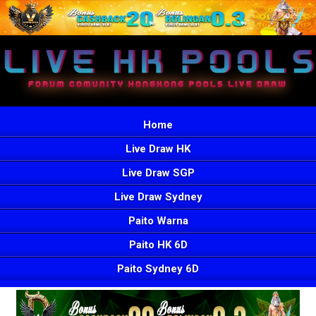
Home
Live Draw HK
Live Draw SGP
Live Draw Sydney
Paito Warna
Paito HK 6D
Paito Sydney 6D