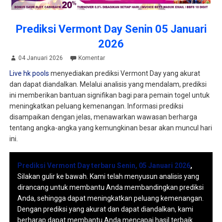
Prediksi Vermont Day Senin 05 Januari
2026
04 Januari 2026
Komentar
Live hk pools
menyediakan prediksi Vermont Day yang akurat
dan dapat diandalkan. Melalui analisis yang mendalam, prediksi
ini memberikan bantuan signifikan bagi para pemain togel untuk
meningkatkan peluang kemenangan. Informasi prediksi
disampaikan dengan jelas, menawarkan wawasan berharga
tentang angka-angka yang kemungkinan besar akan muncul hari
ini.
Prediksi Vermont Day terbaru Senin, 05 Januari 2026
,
Silakan gulir ke bawah. Kami telah menyusun analisis yang
dirancang untuk membantu Anda membandingkan prediksi
Anda, sehingga dapat meningkatkan peluang kemenangan.
Dengan prediksi yang akurat dan dapat diandalkan, kami
berharap dapat membantu Anda mencapai hasil terbaik