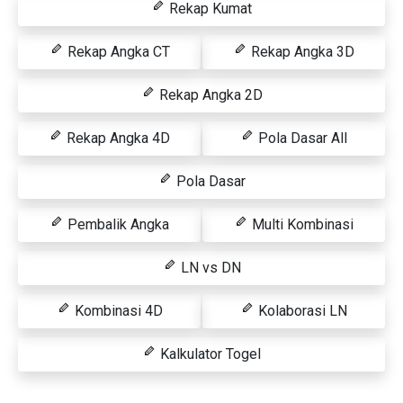
Rekap Kumat
Rekap Angka CT
Rekap Angka 3D
Rekap Angka 2D
Rekap Angka 4D
Pola Dasar All
Pola Dasar
Pembalik Angka
Multi Kombinasi
LN vs DN
Kombinasi 4D
Kolaborasi LN
Kalkulator Togel