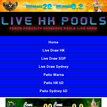
Home
Live Draw HK
Live Draw SGP
Live Draw Sydney
Paito Warna
Paito HK 6D
Paito Sydney 6D