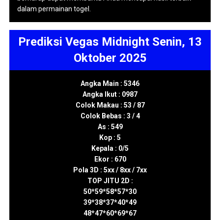
dalam permainan togel.
Prediksi Vegas Midnight Senin, 13
Oktober 2025
Angka Main : 5346
Angka Ikut : 0987
Colok Makau : 53 / 87
Colok Bebas : 3 / 4
As : 549
Kop : 5
Kepala : 0/5
Ekor : 670
Pola 3D : 5xx / 8xx / 7xx
TOP JITU 2D :
50*59*58*57*30
39*38*37*40*49
48*47*60*69*67