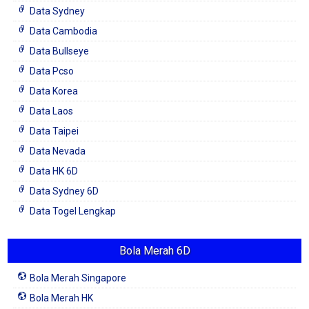
Data Sydney
Data Cambodia
Data Bullseye
Data Pcso
Data Korea
Data Laos
Data Taipei
Data Nevada
Data HK 6D
Data Sydney 6D
Data Togel Lengkap
Bola Merah 6D
Bola Merah Singapore
Bola Merah HK