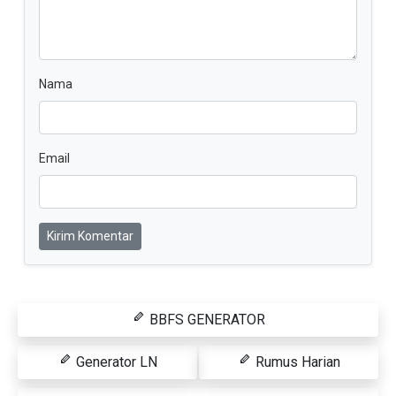
Nama
Email
Kirim Komentar
BBFS GENERATOR
Generator LN
Rumus Harian