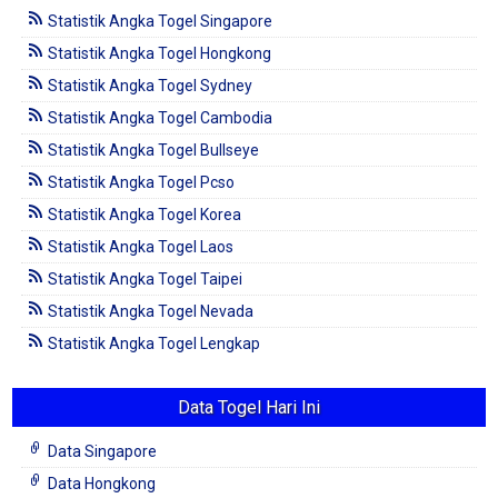
Statistik Angka Togel Singapore
Statistik Angka Togel Hongkong
Statistik Angka Togel Sydney
Statistik Angka Togel Cambodia
Statistik Angka Togel Bullseye
Statistik Angka Togel Pcso
Statistik Angka Togel Korea
Statistik Angka Togel Laos
Statistik Angka Togel Taipei
Statistik Angka Togel Nevada
Statistik Angka Togel Lengkap
Data Togel Hari Ini
Data Singapore
Data Hongkong