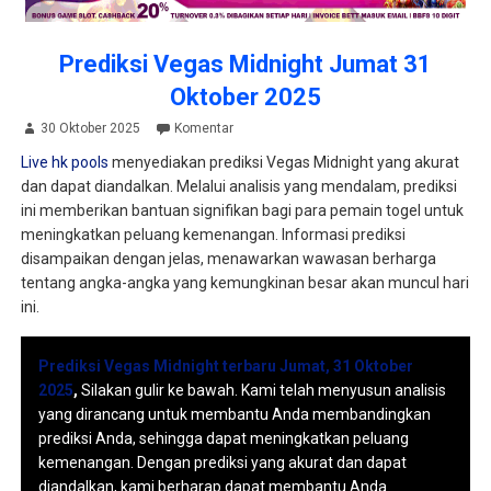
Prediksi Vegas Midnight Jumat 31
Oktober 2025
30 Oktober 2025
Komentar
Live hk pools
menyediakan prediksi Vegas Midnight yang akurat
dan dapat diandalkan. Melalui analisis yang mendalam, prediksi
ini memberikan bantuan signifikan bagi para pemain togel untuk
meningkatkan peluang kemenangan. Informasi prediksi
disampaikan dengan jelas, menawarkan wawasan berharga
tentang angka-angka yang kemungkinan besar akan muncul hari
ini.
Prediksi Vegas Midnight terbaru Jumat, 31 Oktober
2025
,
Silakan gulir ke bawah. Kami telah menyusun analisis
yang dirancang untuk membantu Anda membandingkan
prediksi Anda, sehingga dapat meningkatkan peluang
kemenangan. Dengan prediksi yang akurat dan dapat
diandalkan, kami berharap dapat membantu Anda