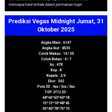
mencapai hasil terbaik dalam permainan togel.
Prediksi Vegas Midnight Jumat, 31
Oktober 2025
Angka Main : 6147
Angka Ikut : 8530
Colok Makau : 14 / 30
Colok Bebas : 4 / 7
As : 478
Kop : 8
Kepala : 2/4
Ekor : 562
Pola 3D : 4xx / 3xx / 0xx
TOP JITU 2D :
68*65*63*60*18
15*13*10*48*45
43*40*78*75*70