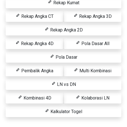
Rekap Kumat
Rekap Angka CT
Rekap Angka 3D
Rekap Angka 2D
Rekap Angka 4D
Pola Dasar All
Pola Dasar
Pembalik Angka
Multi Kombinasi
LN vs DN
Kombinasi 4D
Kolaborasi LN
Kalkulator Togel