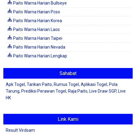
Paito Warna Harian Bullseye
Paito Warna Harian Pcso
Paito Warna Harian Korea
Paito Warna Harian Laos
Paito Warna Harian Taipei
Paito Warna Harian Nevada
Paito Warna Harian Lengkap
Sahabat
Apk Togel
,
Tarikan Paito
,
Rumus Togel
,
Aplikasi Togel
,
Pola
Tarung
,
Prediksi Perawan Togel
,
Raja Paito
,
Live Draw SGP
,
Live
HK
Link Kami
Result Virdsam