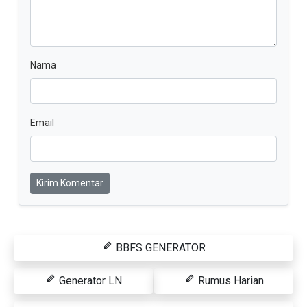
Nama
Email
Kirim Komentar
BBFS GENERATOR
Generator LN
Rumus Harian