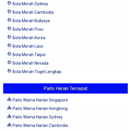
Bola Merah Sydney
Bola Merah Cambodia
Bola Merah Bullseye
Bola Merah Pcso
Bola Merah Korea
Bola Merah Laos
Bola Merah Taipei
Bola Merah Nevada
Bola Merah Togel Lengkap
Paito Harian Tercepat
Paito Warna Harian Singapore
Paito Warna Harian Hongkong
Paito Warna Harian Sydney
Paito Warna Harian Cambodia