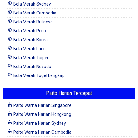
Bola Merah Sydney
Bola Merah Cambodia
Bola Merah Bullseye
Bola Merah Pcso
Bola Merah Korea
Bola Merah Laos
Bola Merah Taipei
Bola Merah Nevada
Bola Merah Togel Lengkap
Paito Harian Tercepat
Paito Warna Harian Singapore
Paito Warna Harian Hongkong
Paito Warna Harian Sydney
Paito Warna Harian Cambodia