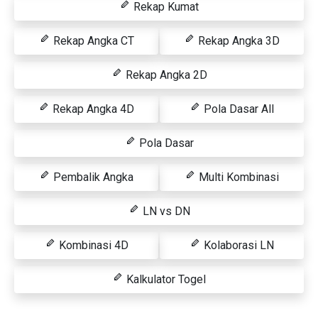
Rekap Kumat
Rekap Angka CT
Rekap Angka 3D
Rekap Angka 2D
Rekap Angka 4D
Pola Dasar All
Pola Dasar
Pembalik Angka
Multi Kombinasi
LN vs DN
Kombinasi 4D
Kolaborasi LN
Kalkulator Togel