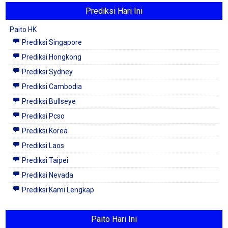
Prediksi Hari Ini
Paito HK
Prediksi Singapore
Prediksi Hongkong
Prediksi Sydney
Prediksi Cambodia
Prediksi Bullseye
Prediksi Pcso
Prediksi Korea
Prediksi Laos
Prediksi Taipei
Prediksi Nevada
Prediksi Kami Lengkap
Paito Hari Ini