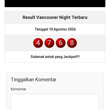
Result Vancouver Night Terbaru
Tanggal 10 Agustus 2026
4
7
6
8
Selamat untuk yang Jackpot!!!
Tinggalkan Komentar
Komentar