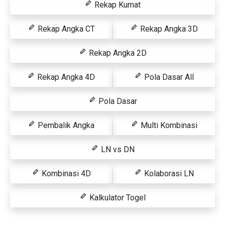
Rekap Kumat
Rekap Angka CT
Rekap Angka 3D
Rekap Angka 2D
Rekap Angka 4D
Pola Dasar All
Pola Dasar
Pembalik Angka
Multi Kombinasi
LN vs DN
Kombinasi 4D
Kolaborasi LN
Kalkulator Togel