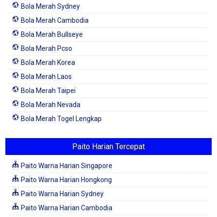
Bola Merah Sydney
Bola Merah Cambodia
Bola Merah Bullseye
Bola Merah Pcso
Bola Merah Korea
Bola Merah Laos
Bola Merah Taipei
Bola Merah Nevada
Bola Merah Togel Lengkap
Paito Harian Tercepat
Paito Warna Harian Singapore
Paito Warna Harian Hongkong
Paito Warna Harian Sydney
Paito Warna Harian Cambodia