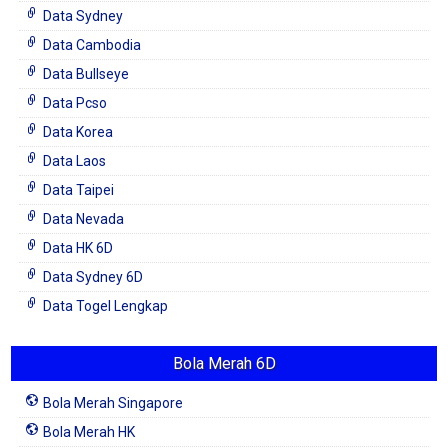
Data Sydney
Data Cambodia
Data Bullseye
Data Pcso
Data Korea
Data Laos
Data Taipei
Data Nevada
Data HK 6D
Data Sydney 6D
Data Togel Lengkap
Bola Merah 6D
Bola Merah Singapore
Bola Merah HK