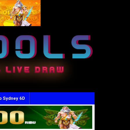
to Sydney 6D