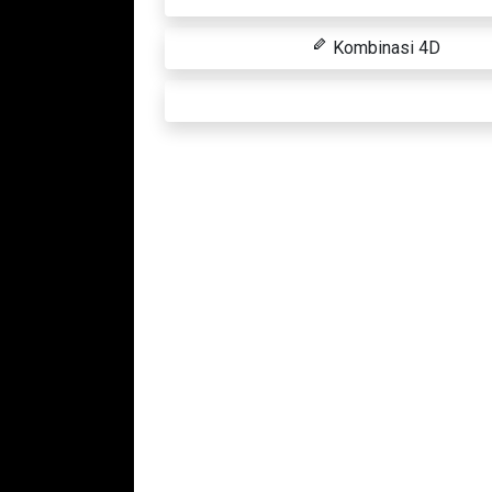
Kombinasi 4D