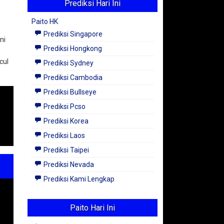
Prediksi Hari Ini
Paito HK
Prediksi Singapore
ni
Prediksi Hongkong
cul
Prediksi Sydney
Prediksi Cambodia
Prediksi Bullseye
Prediksi Pcso
Prediksi Korea
Prediksi Laos
Prediksi Taipei
Prediksi Nevada
Prediksi Kami Lengkap
Paito Hari Ini