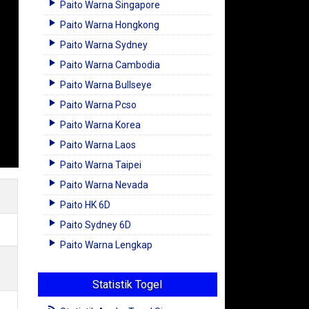
Paito Warna Singapore
Paito Warna Hongkong
Paito Warna Sydney
Paito Warna Cambodia
Paito Warna Bullseye
Paito Warna Pcso
Paito Warna Korea
Paito Warna Laos
Paito Warna Taipei
Paito Warna Nevada
Paito HK 6D
Paito Sydney 6D
Paito Warna Lengkap
Statistik Togel