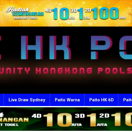
Live Draw Sydney
Paito Warna
Paito HK 6D
Pai