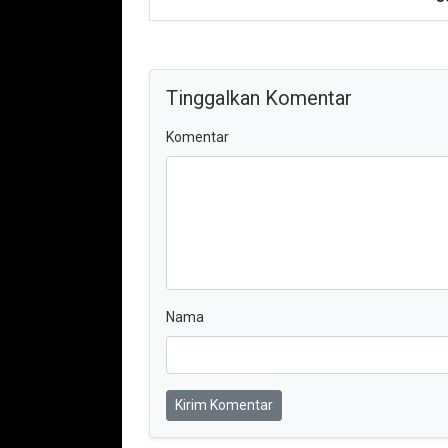
Tinggalkan Komentar
Komentar
Nama
Kirim Komentar