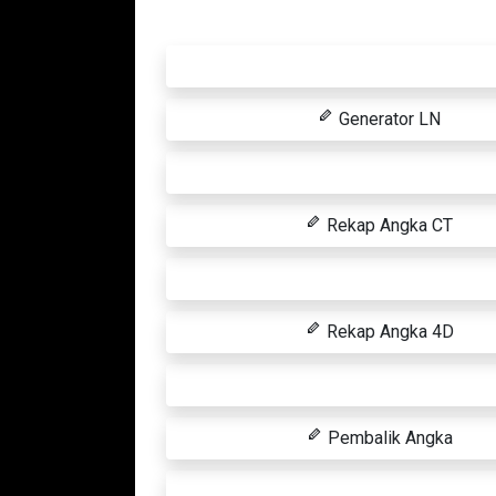
Generator LN
Rekap Angka CT
Rekap Angka 4D
Pembalik Angka