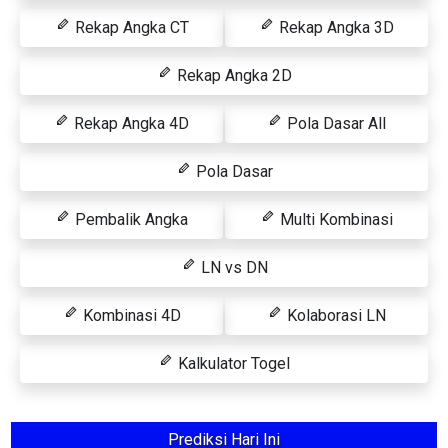
Rekap Angka CT
Rekap Angka 3D
Rekap Angka 2D
Rekap Angka 4D
Pola Dasar All
Pola Dasar
Pembalik Angka
Multi Kombinasi
LN vs DN
Kombinasi 4D
Kolaborasi LN
Kalkulator Togel
Prediksi Hari Ini