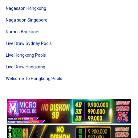
Nagasaon Hongkong
Naga saon Singapore
Rumus Angkanet
Live Draw Sydney Pools
Live Hongkong Pools
Live Draw Hongkong
Welcome To Hongkong Pools