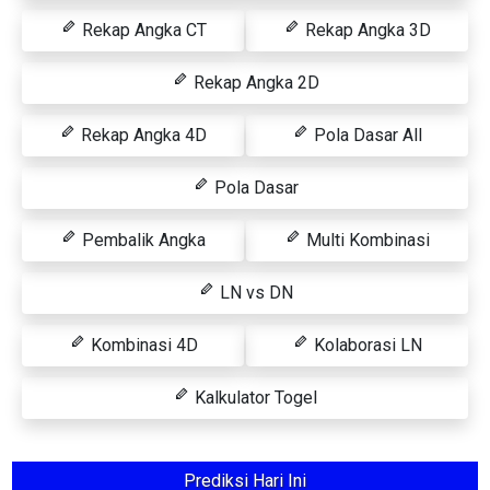
Rekap Angka CT
Rekap Angka 3D
Rekap Angka 2D
Rekap Angka 4D
Pola Dasar All
Pola Dasar
Pembalik Angka
Multi Kombinasi
LN vs DN
Kombinasi 4D
Kolaborasi LN
Kalkulator Togel
Prediksi Hari Ini