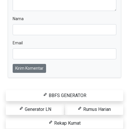
Nama
Email
Kirim Komentar
BBFS GENERATOR
Generator LN
Rumus Harian
Rekap Kumat