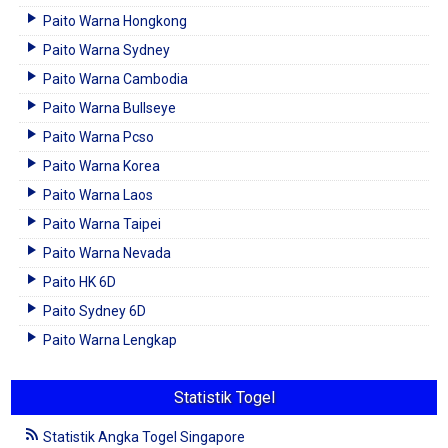
Paito Warna Hongkong
Paito Warna Sydney
Paito Warna Cambodia
Paito Warna Bullseye
Paito Warna Pcso
Paito Warna Korea
Paito Warna Laos
Paito Warna Taipei
Paito Warna Nevada
Paito HK 6D
Paito Sydney 6D
Paito Warna Lengkap
Statistik Togel
Statistik Angka Togel Singapore