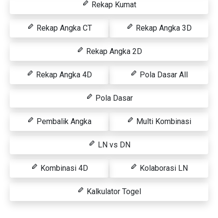
Rekap Kumat
Rekap Angka CT
Rekap Angka 3D
Rekap Angka 2D
Rekap Angka 4D
Pola Dasar All
Pola Dasar
Pembalik Angka
Multi Kombinasi
LN vs DN
Kombinasi 4D
Kolaborasi LN
Kalkulator Togel