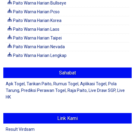
Paito Warna Harian Bullseye
Paito Warna Harian Pcso
Paito Warna Harian Korea
Paito Warna Harian Laos
Paito Warna Harian Taipei
Paito Warna Harian Nevada
Paito Warna Harian Lengkap
Sahabat
Apk Togel
,
Tarikan Paito
,
Rumus Togel
,
Aplikasi Togel
,
Pola
Tarung
,
Prediksi Perawan Togel
,
Raja Paito
,
Live Draw SGP
,
Live
HK
Link Kami
Result Virdsam