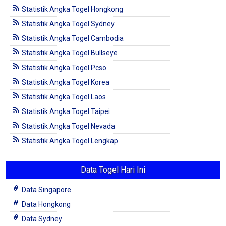
Statistik Angka Togel Hongkong
Statistik Angka Togel Sydney
Statistik Angka Togel Cambodia
Statistik Angka Togel Bullseye
Statistik Angka Togel Pcso
Statistik Angka Togel Korea
Statistik Angka Togel Laos
Statistik Angka Togel Taipei
Statistik Angka Togel Nevada
Statistik Angka Togel Lengkap
Data Togel Hari Ini
Data Singapore
Data Hongkong
Data Sydney