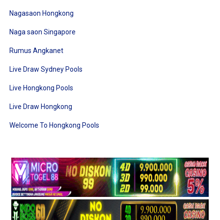
Nagasaon Hongkong
Naga saon Singapore
Rumus Angkanet
Live Draw Sydney Pools
Live Hongkong Pools
Live Draw Hongkong
Welcome To Hongkong Pools