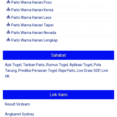
Paito Warna Harian Pcso
Paito Warna Harian Korea
Paito Warna Harian Laos
Paito Warna Harian Taipei
Paito Warna Harian Nevada
Paito Warna Harian Lengkap
Sahabat
Apk Togel
,
Tarikan Paito
,
Rumus Togel
,
Aplikasi Togel
,
Pola
Tarung
,
Prediksi Perawan Togel
,
Raja Paito
,
Live Draw SGP
,
Live
HK
Link Kami
Result Virdsam
Angkanet Sydney