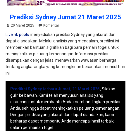
Prediksi Sydney Jumat 21 Maret 2025
20 Maret 2025
Komentar
Live hk pools
menyediakan prediksi Sydney yang akurat dan
dapat diandalkan. Melalui analisis yang mendalam, prediksi ini
memberikan bantuan signifikan bagi para pemain togel untuk
meningkatkan peluang kemenangan. Informasi prediksi
disampaikan dengan jelas, menawarkan wawasan berharga
tentang angka-angka yang kemungkinan besar akan muncul hari
ini.
Prediksi Sydney terbaru Jumat, 21 Maret 2025
,
Silakan
gulir ke bawah. Kami telah menyusun analisis yang
dirancang untuk membantu Anda membandingkan prediksi
Anda, sehingga dapat meningkatkan peluang kemenangan.
Dengan prediksi yang akurat dan dapat diandalkan, kami
berharap dapat membantu Anda mencapai hasil terbaik
dalam permainan togel.