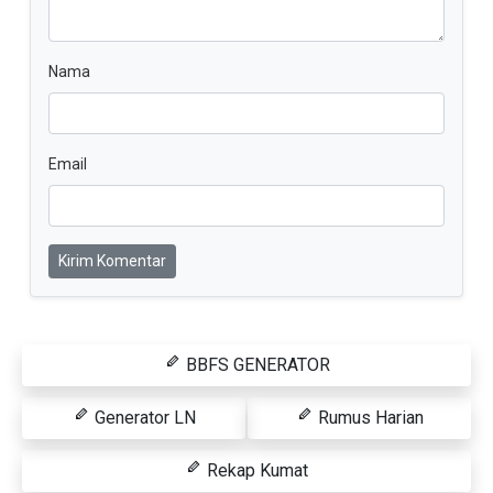
Nama
Email
Kirim Komentar
BBFS GENERATOR
Generator LN
Rumus Harian
Rekap Kumat