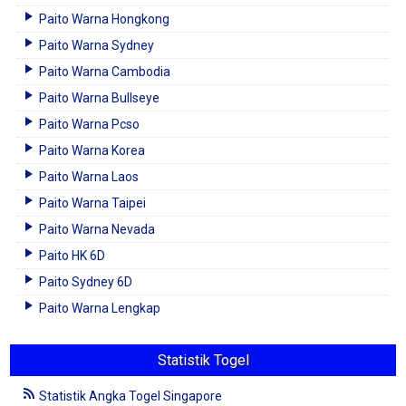
Paito Warna Hongkong
Paito Warna Sydney
Paito Warna Cambodia
Paito Warna Bullseye
Paito Warna Pcso
Paito Warna Korea
Paito Warna Laos
Paito Warna Taipei
Paito Warna Nevada
Paito HK 6D
Paito Sydney 6D
Paito Warna Lengkap
Statistik Togel
Statistik Angka Togel Singapore