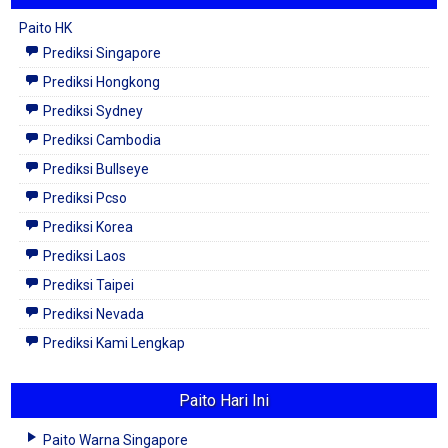
Paito HK
Prediksi Singapore
Prediksi Hongkong
Prediksi Sydney
Prediksi Cambodia
Prediksi Bullseye
Prediksi Pcso
Prediksi Korea
Prediksi Laos
Prediksi Taipei
Prediksi Nevada
Prediksi Kami Lengkap
Paito Hari Ini
Paito Warna Singapore