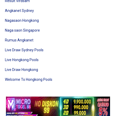
Result Virdsam
Angkanet Sydney
Nagasaon Hongkong
Naga saon Singapore
Rumus Angkanet
Live Draw Sydney Pools
Live Hongkong Pools
Live Draw Hongkong
Welcome To Hongkong Pools