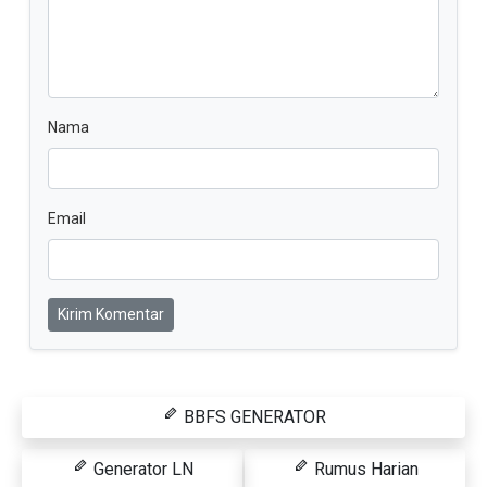
Nama
Email
Kirim Komentar
BBFS GENERATOR
Generator LN
Rumus Harian