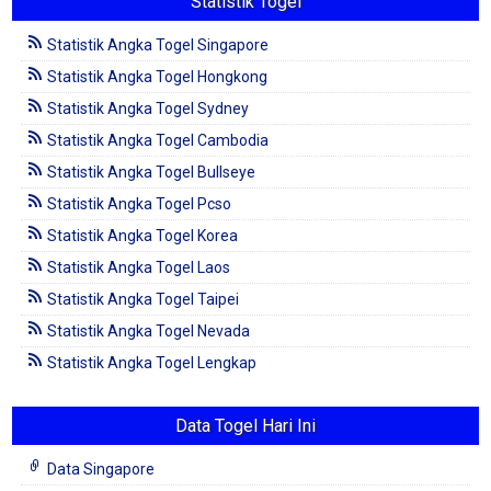
Statistik Togel
Statistik Angka Togel Singapore
Statistik Angka Togel Hongkong
Statistik Angka Togel Sydney
Statistik Angka Togel Cambodia
Statistik Angka Togel Bullseye
Statistik Angka Togel Pcso
Statistik Angka Togel Korea
Statistik Angka Togel Laos
Statistik Angka Togel Taipei
Statistik Angka Togel Nevada
Statistik Angka Togel Lengkap
Data Togel Hari Ini
Data Singapore