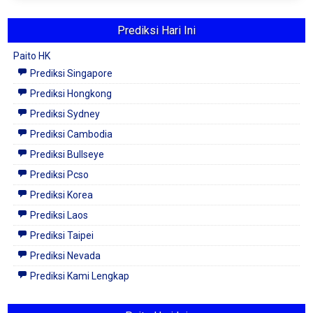
Prediksi Hari Ini
Paito HK
Prediksi Singapore
Prediksi Hongkong
Prediksi Sydney
Prediksi Cambodia
Prediksi Bullseye
Prediksi Pcso
Prediksi Korea
Prediksi Laos
Prediksi Taipei
Prediksi Nevada
Prediksi Kami Lengkap