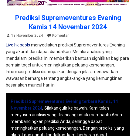
Prediksi Supremeventures Evening
Kamis 14 November 2024
13 November 2024
Komentar
Live hk pools
menyediakan prediksi Supremeventures Evening
yang akurat dan dapat diandalkan. Melalui analisis yang
mendalam, prediksi ini memberikan bantuan signifikan bagi para
pemain togel untuk meningkatkan peluang kemenangan.
Informasi prediksi disampaikan dengan jelas, menawarkan
wawasan berharga tentang angka-angka yang kemungkinan
besar akan muncul hari ini.
Prediksi Supremeventures Evening terbaru Kamis, 14
November 2024
,
Silakan gulir ke bawah. Kami telah
menyusun analisis yang dirancang untuk membantu Anda
membandingkan prediksi Anda, sehingga dapat
meningkatkan peluang kemenangan. Dengan prediksi yang
akurat dan dapat diandalkan, kami berharap dapat