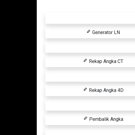
Generator LN
Rekap Angka CT
Rekap Angka 4D
Pembalik Angka