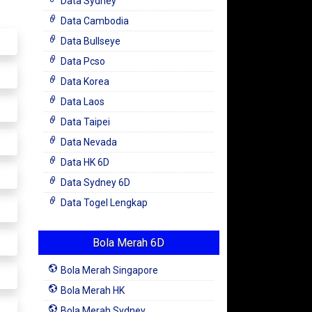
Data Sydney
Data Cambodia
Data Bullseye
Data Pcso
Data Korea
Data Laos
Data Taipei
Data Nevada
Data HK 6D
Data Sydney 6D
Data Togel Lengkap
Bola Merah 6D
Bola Merah Singapore
Bola Merah HK
Bola Merah Sydney