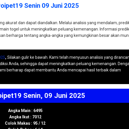
Poipet19 Senin 09 Juni 2025
g akurat dan dapat diandalkan. Melalui analisis yang mendalam, predik
pemain togel untuk meningkatkan peluang kemenangan. Informasi predik
an berharga tentang angka-angka yang kemungkinan besar akan mun
025
,
Silakan gulir ke bawah. Kami telah menyusun analisis yang diranca
ksi Anda, sehingga dapat meningkatkan peluang kemenangan. Deng
 kami berharap dapat membantu Anda mencapai hasil terbaik dalam
oipet19 Senin, 09 Juni 2025
Angka Main : 6495
Angka Ikut : 7012
Colok Makau : 95 / 12