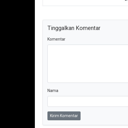
Tinggalkan Komentar
Komentar
Nama
Kirim Komentar