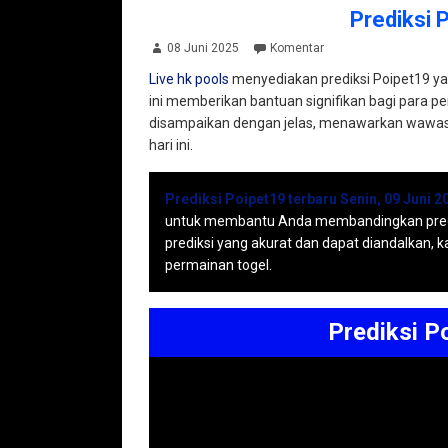
Prediksi 
08 Juni 2025
Komentar
Live hk pools
menyediakan prediksi Poipet19 yan
ini memberikan bantuan signifikan bagi para 
disampaikan dengan jelas, menawarkan wawas
hari ini.
Prediksi Poipet19 terbaru Senin, 09 Juni 2
untuk membantu Anda membandingkan predi
prediksi yang akurat dan dapat diandalkan,
permainan togel.
Prediksi P