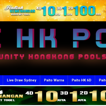
Live Draw Sydney
Paito Warna
Paito HK 6D
Pai