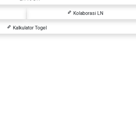
Kolaborasi LN
Kalkulator Togel