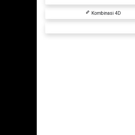
Kombinasi 4D