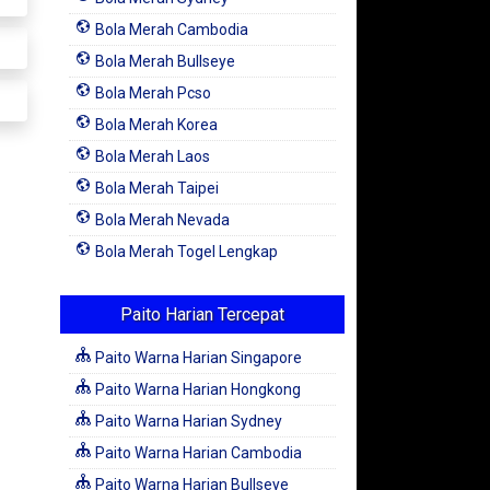
Bola Merah Cambodia
Bola Merah Bullseye
Bola Merah Pcso
Bola Merah Korea
Bola Merah Laos
Bola Merah Taipei
Bola Merah Nevada
Bola Merah Togel Lengkap
Paito Harian Tercepat
Paito Warna Harian Singapore
Paito Warna Harian Hongkong
Paito Warna Harian Sydney
Paito Warna Harian Cambodia
Paito Warna Harian Bullseye