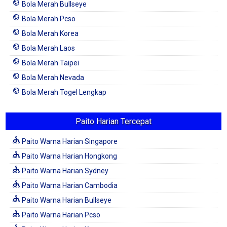
Bola Merah Bullseye
Bola Merah Pcso
Bola Merah Korea
Bola Merah Laos
Bola Merah Taipei
Bola Merah Nevada
Bola Merah Togel Lengkap
Paito Harian Tercepat
Paito Warna Harian Singapore
Paito Warna Harian Hongkong
Paito Warna Harian Sydney
Paito Warna Harian Cambodia
Paito Warna Harian Bullseye
Paito Warna Harian Pcso