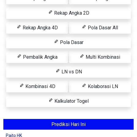
Rekap Angka 2D
Rekap Angka 4D
Pola Dasar All
Pola Dasar
Pembalik Angka
Multi Kombinasi
LN vs DN
Kombinasi 4D
Kolaborasi LN
Kalkulator Togel
Prediksi Hari Ini
Paito HK