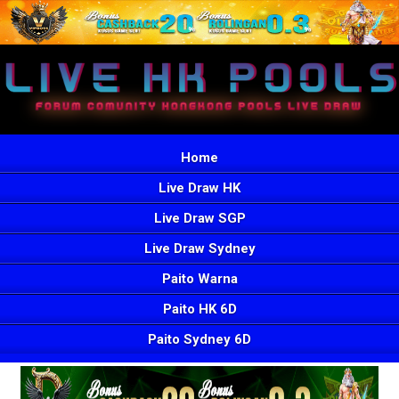
Home
Live Draw HK
Live Draw SGP
Live Draw Sydney
Paito Warna
Paito HK 6D
Paito Sydney 6D