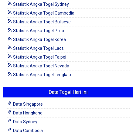
Statistik Angka Togel Sydney
Statistik Angka Togel Cambodia
Statistik Angka Togel Bullseye
Statistik Angka Togel Pcso
Statistik Angka Togel Korea
Statistik Angka Togel Laos
Statistik Angka Togel Taipei
Statistik Angka Togel Nevada
Statistik Angka Togel Lengkap
Data Togel Hari Ini
Data Singapore
Data Hongkong
Data Sydney
Data Cambodia