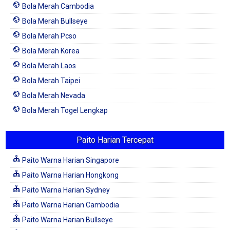
Bola Merah Cambodia
Bola Merah Bullseye
Bola Merah Pcso
Bola Merah Korea
Bola Merah Laos
Bola Merah Taipei
Bola Merah Nevada
Bola Merah Togel Lengkap
Paito Harian Tercepat
Paito Warna Harian Singapore
Paito Warna Harian Hongkong
Paito Warna Harian Sydney
Paito Warna Harian Cambodia
Paito Warna Harian Bullseye