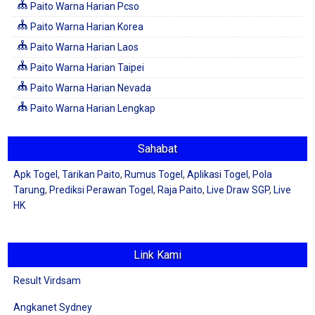
Paito Warna Harian Pcso
Paito Warna Harian Korea
Paito Warna Harian Laos
Paito Warna Harian Taipei
Paito Warna Harian Nevada
Paito Warna Harian Lengkap
Sahabat
Apk Togel
,
Tarikan Paito
,
Rumus Togel
,
Aplikasi Togel
,
Pola
Tarung
,
Prediksi Perawan Togel
,
Raja Paito
,
Live Draw SGP
,
Live
HK
Link Kami
Result Virdsam
Angkanet Sydney