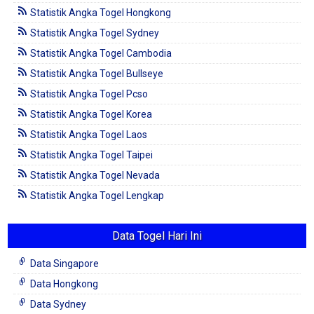
Statistik Angka Togel Hongkong
Statistik Angka Togel Sydney
Statistik Angka Togel Cambodia
Statistik Angka Togel Bullseye
Statistik Angka Togel Pcso
Statistik Angka Togel Korea
Statistik Angka Togel Laos
Statistik Angka Togel Taipei
Statistik Angka Togel Nevada
Statistik Angka Togel Lengkap
Data Togel Hari Ini
Data Singapore
Data Hongkong
Data Sydney