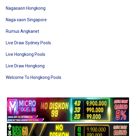
Nagasaon Hongkong
Naga saon Singapore
Rumus Angkanet
Live Draw Sydney Pools
Live Hongkong Pools
Live Draw Hongkong
Welcome To Hongkong Pools