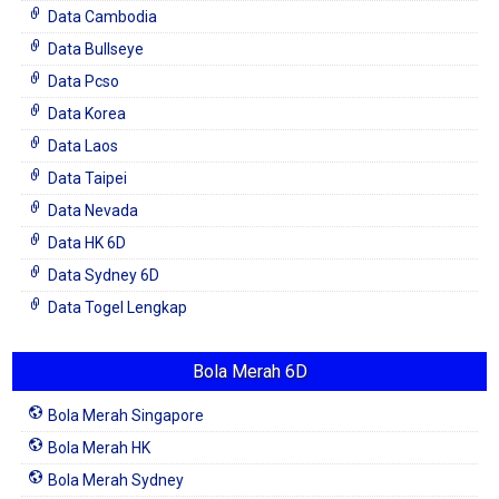
Data Cambodia
Data Bullseye
Data Pcso
Data Korea
Data Laos
Data Taipei
Data Nevada
Data HK 6D
Data Sydney 6D
Data Togel Lengkap
Bola Merah 6D
Bola Merah Singapore
Bola Merah HK
Bola Merah Sydney