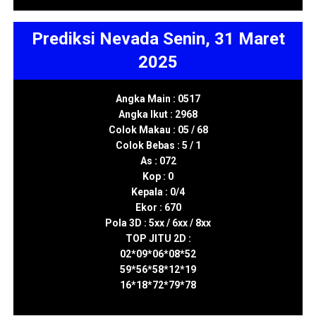
Prediksi Nevada Senin, 31 Maret
2025
Angka Main : 0517
Angka Ikut : 2968
Colok Makau : 05 / 68
Colok Bebas : 5 / 1
As : 072
Kop : 0
Kepala : 0/4
Ekor : 670
Pola 3D : 5xx / 6xx / 8xx
TOP JITU 2D :
02*09*06*08*52
59*56*58*12*19
16*18*72*79*78