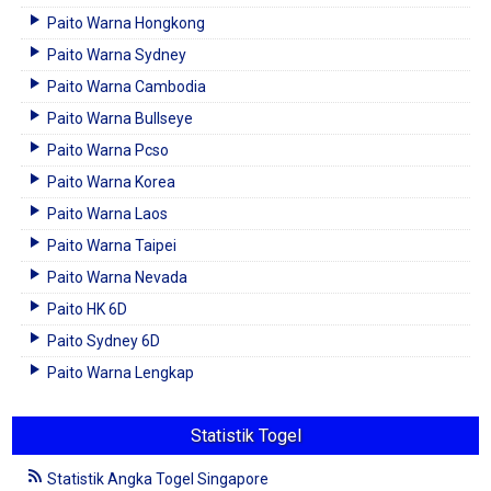
Paito Warna Hongkong
Paito Warna Sydney
Paito Warna Cambodia
Paito Warna Bullseye
Paito Warna Pcso
Paito Warna Korea
Paito Warna Laos
Paito Warna Taipei
Paito Warna Nevada
Paito HK 6D
Paito Sydney 6D
Paito Warna Lengkap
Statistik Togel
Statistik Angka Togel Singapore