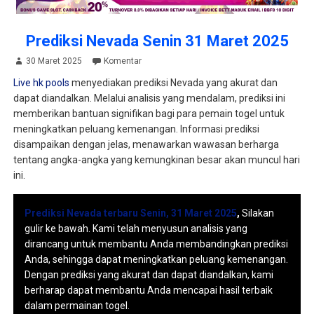
Prediksi Nevada Senin 31 Maret 2025
30 Maret 2025
Komentar
Live hk pools
menyediakan prediksi Nevada yang akurat dan
dapat diandalkan. Melalui analisis yang mendalam, prediksi ini
memberikan bantuan signifikan bagi para pemain togel untuk
meningkatkan peluang kemenangan. Informasi prediksi
disampaikan dengan jelas, menawarkan wawasan berharga
tentang angka-angka yang kemungkinan besar akan muncul hari
ini.
Prediksi Nevada terbaru Senin, 31 Maret 2025
,
Silakan
gulir ke bawah. Kami telah menyusun analisis yang
dirancang untuk membantu Anda membandingkan prediksi
Anda, sehingga dapat meningkatkan peluang kemenangan.
Dengan prediksi yang akurat dan dapat diandalkan, kami
berharap dapat membantu Anda mencapai hasil terbaik
dalam permainan togel.