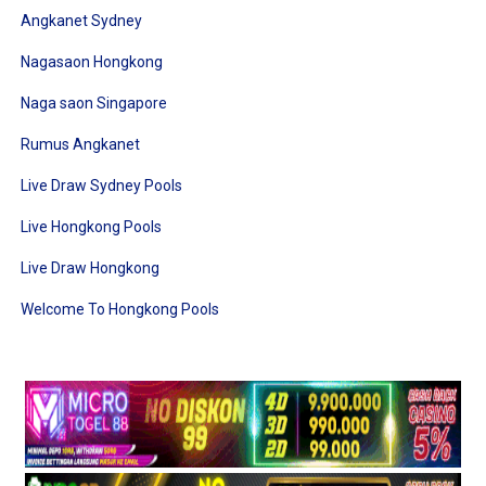
Angkanet Sydney
Nagasaon Hongkong
Naga saon Singapore
Rumus Angkanet
Live Draw Sydney Pools
Live Hongkong Pools
Live Draw Hongkong
Welcome To Hongkong Pools