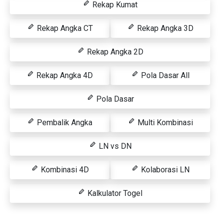
Rekap Kumat
Rekap Angka CT
Rekap Angka 3D
Rekap Angka 2D
Rekap Angka 4D
Pola Dasar All
Pola Dasar
Pembalik Angka
Multi Kombinasi
LN vs DN
Kombinasi 4D
Kolaborasi LN
Kalkulator Togel