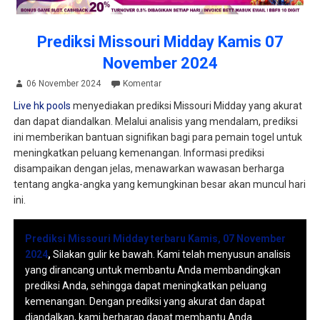
Prediksi Missouri Midday Kamis 07
November 2024
06 November 2024
Komentar
Live hk pools
menyediakan prediksi Missouri Midday yang akurat
dan dapat diandalkan. Melalui analisis yang mendalam, prediksi
ini memberikan bantuan signifikan bagi para pemain togel untuk
meningkatkan peluang kemenangan. Informasi prediksi
disampaikan dengan jelas, menawarkan wawasan berharga
tentang angka-angka yang kemungkinan besar akan muncul hari
ini.
Prediksi Missouri Midday terbaru Kamis, 07 November
2024
,
Silakan gulir ke bawah. Kami telah menyusun analisis
yang dirancang untuk membantu Anda membandingkan
prediksi Anda, sehingga dapat meningkatkan peluang
kemenangan. Dengan prediksi yang akurat dan dapat
diandalkan, kami berharap dapat membantu Anda