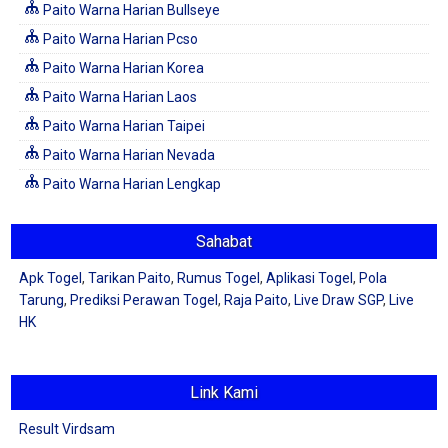
Paito Warna Harian Bullseye
Paito Warna Harian Pcso
Paito Warna Harian Korea
Paito Warna Harian Laos
Paito Warna Harian Taipei
Paito Warna Harian Nevada
Paito Warna Harian Lengkap
Sahabat
Apk Togel
,
Tarikan Paito
,
Rumus Togel
,
Aplikasi Togel
,
Pola
Tarung
,
Prediksi Perawan Togel
,
Raja Paito
,
Live Draw SGP
,
Live
HK
Link Kami
Result Virdsam