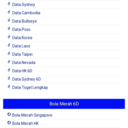
Data Sydney
Data Cambodia
Data Bullseye
Data Pcso
Data Korea
Data Laos
Data Taipei
Data Nevada
Data HK 6D
Data Sydney 6D
Data Togel Lengkap
Bola Merah 6D
Bola Merah Singapore
Bola Merah HK