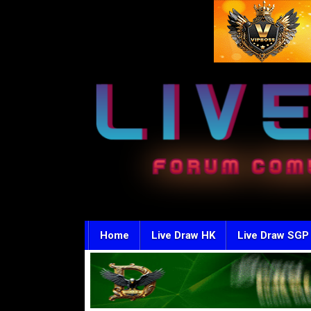
Home
Live Draw HK
Live Draw SGP