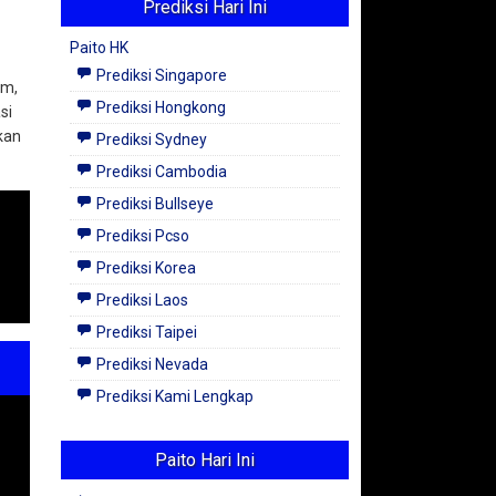
Prediksi Hari Ini
Paito HK
Prediksi Singapore
am,
Prediksi Hongkong
si
kan
Prediksi Sydney
Prediksi Cambodia
Prediksi Bullseye
Prediksi Pcso
Prediksi Korea
Prediksi Laos
Prediksi Taipei
Prediksi Nevada
Prediksi Kami Lengkap
Paito Hari Ini