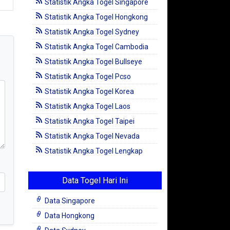
Statistik Angka Togel Singapore
Statistik Angka Togel Hongkong
Statistik Angka Togel Sydney
Statistik Angka Togel Cambodia
Statistik Angka Togel Bullseye
Statistik Angka Togel Pcso
Statistik Angka Togel Korea
Statistik Angka Togel Laos
Statistik Angka Togel Taipei
Statistik Angka Togel Nevada
Statistik Angka Togel Lengkap
Data Togel Hari Ini
Data Singapore
Data Hongkong