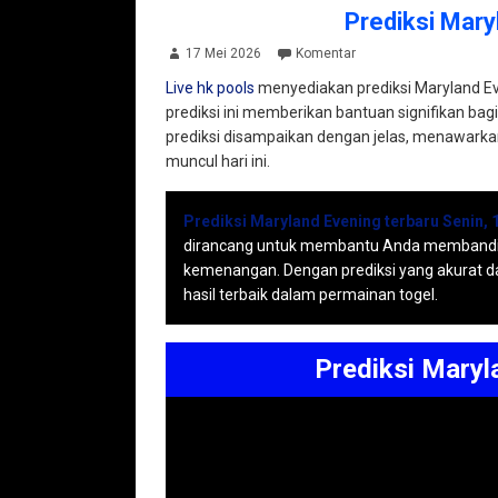
Prediksi Mary
17 Mei 2026
Komentar
Live hk pools
menyediakan prediksi Maryland Eve
prediksi ini memberikan bantuan signifikan b
prediksi disampaikan dengan jelas, menawar
muncul hari ini.
Prediksi Maryland Evening terbaru Senin, 
dirancang untuk membantu Anda membanding
kemenangan. Dengan prediksi yang akurat 
hasil terbaik dalam permainan togel.
Prediksi Maryl