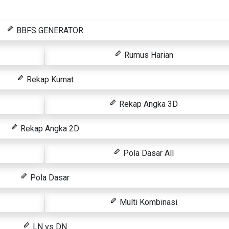
BBFS GENERATOR
Rumus Harian
Rekap Kumat
Rekap Angka 3D
Rekap Angka 2D
Pola Dasar All
Pola Dasar
Multi Kombinasi
LN vs DN