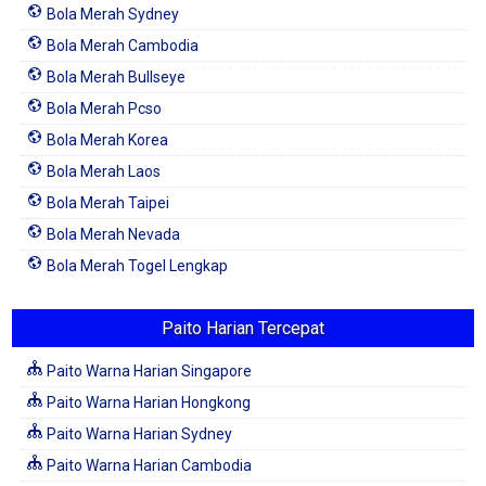
Bola Merah Sydney
Bola Merah Cambodia
Bola Merah Bullseye
Bola Merah Pcso
Bola Merah Korea
Bola Merah Laos
Bola Merah Taipei
Bola Merah Nevada
Bola Merah Togel Lengkap
Paito Harian Tercepat
Paito Warna Harian Singapore
Paito Warna Harian Hongkong
Paito Warna Harian Sydney
Paito Warna Harian Cambodia