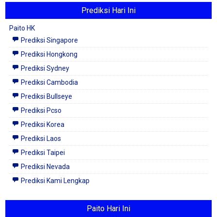
Prediksi Hari Ini
Paito HK
Prediksi Singapore
Prediksi Hongkong
Prediksi Sydney
Prediksi Cambodia
Prediksi Bullseye
Prediksi Pcso
Prediksi Korea
Prediksi Laos
Prediksi Taipei
Prediksi Nevada
Prediksi Kami Lengkap
Paito Hari Ini