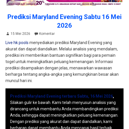
Prediksi Maryland Evening Sabtu 16 Mei
2026
15 Mei 2026
Komentar
Live hk pools
menyediakan prediksi Maryland Evening yang
akurat dan dapat diandalkan. Melalui analisis yang mendalam,
prediksi ini memberikan bantuan signifikan bagi para pemain
togel untuk meningkatkan peluang kemenangan. Informasi
prediksi disampaikan dengan jelas, menawarkan wawasan
berharga tentang angka-angka yang kemungkinan besar akan
muncul hari ini.
Prediksi Maryland Evening terbaru Sabtu, 16 Mei 2026
,
Silakan gulir ke bawah. Kami telah menyusun analisis yang
dirancang untuk membantu Anda membandingkan prediksi
Anda, sehingga dapat meningkatkan peluang kemenangan.
Dengan prediksi yang akurat dan dapat diandalkan, kami
berharap dapat membantu Anda mencapai hasil terbaik