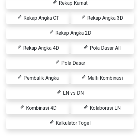
Rekap Kumat
Rekap Angka CT
Rekap Angka 3D
Rekap Angka 2D
Rekap Angka 4D
Pola Dasar All
Pola Dasar
Pembalik Angka
Multi Kombinasi
LN vs DN
Kombinasi 4D
Kolaborasi LN
Kalkulator Togel