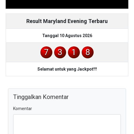
Result Maryland Evening Terbaru
Tanggal 10 Agustus 2026
7
3
1
8
Selamat untuk yang Jackpot!!!
Tinggalkan Komentar
Komentar