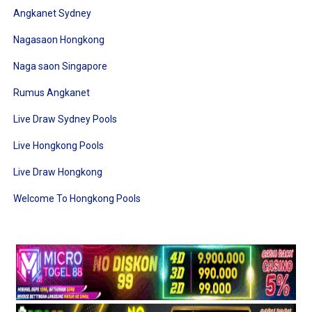
Angkanet Sydney
Nagasaon Hongkong
Naga saon Singapore
Rumus Angkanet
Live Draw Sydney Pools
Live Hongkong Pools
Live Draw Hongkong
Welcome To Hongkong Pools