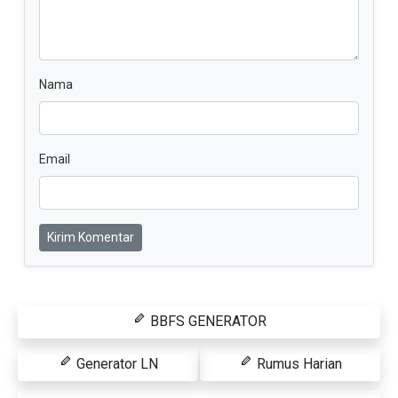
Nama
Email
Kirim Komentar
BBFS GENERATOR
Generator LN
Rumus Harian