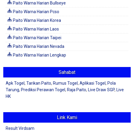
Paito Warna Harian Bullseye
Paito Warna Harian Pcso
Paito Warna Harian Korea
Paito Warna Harian Laos
Paito Warna Harian Taipei
Paito Warna Harian Nevada
Paito Warna Harian Lengkap
Sahabat
Apk Togel
,
Tarikan Paito
,
Rumus Togel
,
Aplikasi Togel
,
Pola
Tarung
,
Prediksi Perawan Togel
,
Raja Paito
,
Live Draw SGP
,
Live
HK
Link Kami
Result Virdsam