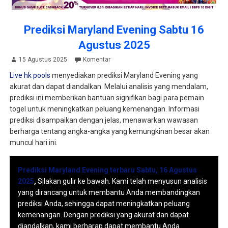
Prediksi Maryland Evening Sabtu 16
Agustus 2025
15 Agustus 2025
Komentar
Live hk pools
menyediakan prediksi Maryland Evening yang
akurat dan dapat diandalkan. Melalui analisis yang mendalam,
prediksi ini memberikan bantuan signifikan bagi para pemain
togel untuk meningkatkan peluang kemenangan. Informasi
prediksi disampaikan dengan jelas, menawarkan wawasan
berharga tentang angka-angka yang kemungkinan besar akan
muncul hari ini.
Prediksi Maryland Evening terbaru Sabtu, 16 Agustus
2025
,
Silakan gulir ke bawah. Kami telah menyusun analisis
yang dirancang untuk membantu Anda membandingkan
prediksi Anda, sehingga dapat meningkatkan peluang
kemenangan. Dengan prediksi yang akurat dan dapat
diandalkan, kami berharap dapat membantu Anda