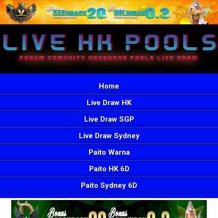
Home
Live Draw HK
Live Draw SGP
Live Draw Sydney
Paito Warna
Paito HK 6D
Paito Sydney 6D