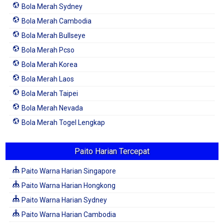
Bola Merah Sydney
Bola Merah Cambodia
Bola Merah Bullseye
Bola Merah Pcso
Bola Merah Korea
Bola Merah Laos
Bola Merah Taipei
Bola Merah Nevada
Bola Merah Togel Lengkap
Paito Harian Tercepat
Paito Warna Harian Singapore
Paito Warna Harian Hongkong
Paito Warna Harian Sydney
Paito Warna Harian Cambodia