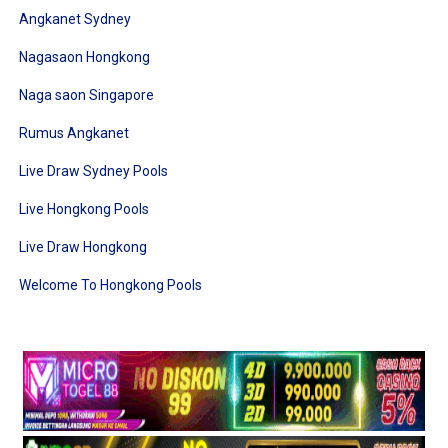
Angkanet Sydney
Nagasaon Hongkong
Naga saon Singapore
Rumus Angkanet
Live Draw Sydney Pools
Live Hongkong Pools
Live Draw Hongkong
Welcome To Hongkong Pools