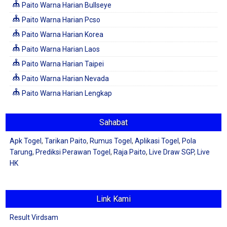
Paito Warna Harian Bullseye
Paito Warna Harian Pcso
Paito Warna Harian Korea
Paito Warna Harian Laos
Paito Warna Harian Taipei
Paito Warna Harian Nevada
Paito Warna Harian Lengkap
Sahabat
Apk Togel
,
Tarikan Paito
,
Rumus Togel
,
Aplikasi Togel
,
Pola
Tarung
,
Prediksi Perawan Togel
,
Raja Paito
,
Live Draw SGP
,
Live
HK
Link Kami
Result Virdsam