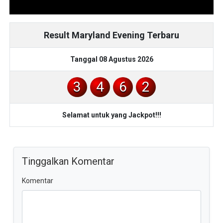
Result Maryland Evening Terbaru
Tanggal 08 Agustus 2026
3
4
6
2
Selamat untuk yang Jackpot!!!
Tinggalkan Komentar
Komentar