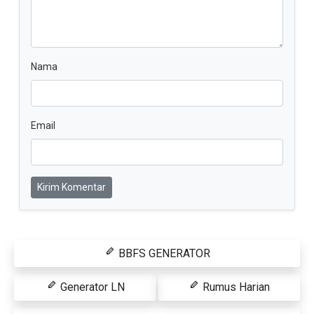
Nama
Email
Kirim Komentar
BBFS GENERATOR
Generator LN
Rumus Harian