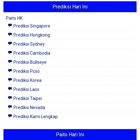
Prediksi Hari Ini
Paito HK
Prediksi Singapore
Prediksi Hongkong
Prediksi Sydney
Prediksi Cambodia
Prediksi Bullseye
Prediksi Pcso
Prediksi Korea
Prediksi Laos
Prediksi Taipei
Prediksi Nevada
Prediksi Kami Lengkap
Paito Hari Ini