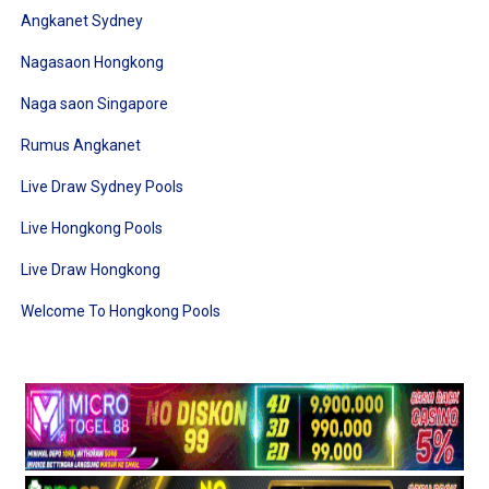
Angkanet Sydney
Nagasaon Hongkong
Naga saon Singapore
Rumus Angkanet
Live Draw Sydney Pools
Live Hongkong Pools
Live Draw Hongkong
Welcome To Hongkong Pools