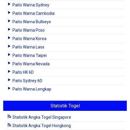
Paito Warna Sydney
Paito Warna Cambodia
Paito Warna Bullseye
Paito Warna Pcso
Paito Warna Korea
Paito Warna Laos
Paito Warna Taipei
Paito Warna Nevada
Paito HK 6D
Paito Sydney 6D
Paito Warna Lengkap
Statistik Togel
Statistik Angka Togel Singapore
Statistik Angka Togel Hongkong