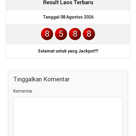
Result Laos Terbaru
Tanggal 08 Agustus 2026
8
5
8
8
Selamat untuk yang Jackpot!!!
Tinggalkan Komentar
Komentar