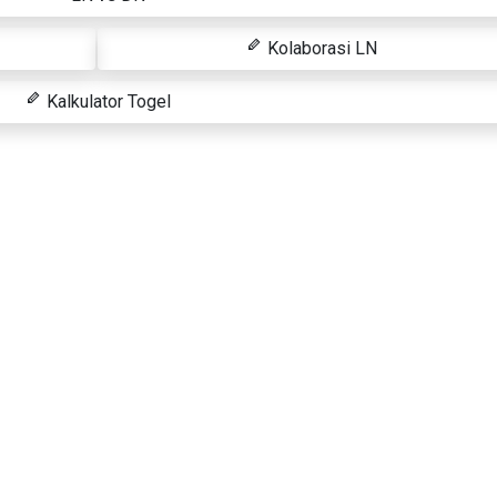
Kolaborasi LN
Kalkulator Togel