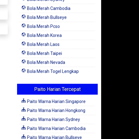
Bola Merah Cambodia
Bola Merah Bullseye
Bola Merah Pcso
Bola Merah Korea
Bola Merah Laos
Bola Merah Taipei
Bola Merah Nevada
Bola Merah Togel Lengkap
Paito Harian Tercepat
Paito Warna Harian Singapore
Paito Warna Harian Hongkong
Paito Warna Harian Sydney
Paito Warna Harian Cambodia
Paito Warna Harian Bullseye