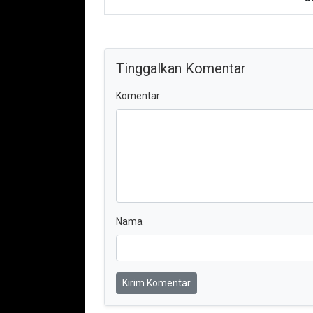
Tinggalkan Komentar
Komentar
Nama
Kirim Komentar