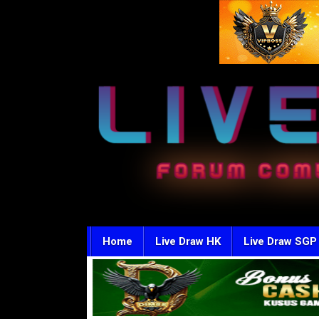
Home
Live Draw HK
Live Draw SGP