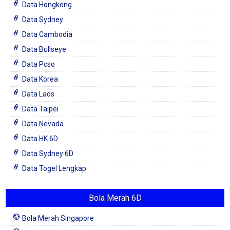
Data Hongkong
Data Sydney
Data Cambodia
Data Bullseye
Data Pcso
Data Korea
Data Laos
Data Taipei
Data Nevada
Data HK 6D
Data Sydney 6D
Data Togel Lengkap
Bola Merah 6D
Bola Merah Singapore