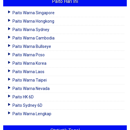
Paito Hari Ini
Paito Warna Singapore
Paito Warna Hongkong
Paito Warna Sydney
Paito Warna Cambodia
Paito Warna Bullseye
Paito Warna Pcso
Paito Warna Korea
Paito Warna Laos
Paito Warna Taipei
Paito Warna Nevada
Paito HK 6D
Paito Sydney 6D
Paito Warna Lengkap