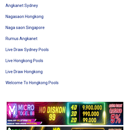
Angkanet Sydney
Nagasaon Hongkong
Naga saon Singapore
Rumus Angkanet
Live Draw Sydney Pools
Live Hongkong Pools
Live Draw Hongkong
Welcome To Hongkong Pools