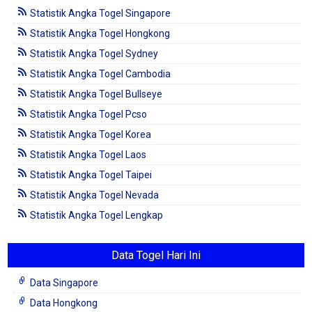
Statistik Angka Togel Singapore
Statistik Angka Togel Hongkong
Statistik Angka Togel Sydney
Statistik Angka Togel Cambodia
Statistik Angka Togel Bullseye
Statistik Angka Togel Pcso
Statistik Angka Togel Korea
Statistik Angka Togel Laos
Statistik Angka Togel Taipei
Statistik Angka Togel Nevada
Statistik Angka Togel Lengkap
Data Togel Hari Ini
Data Singapore
Data Hongkong