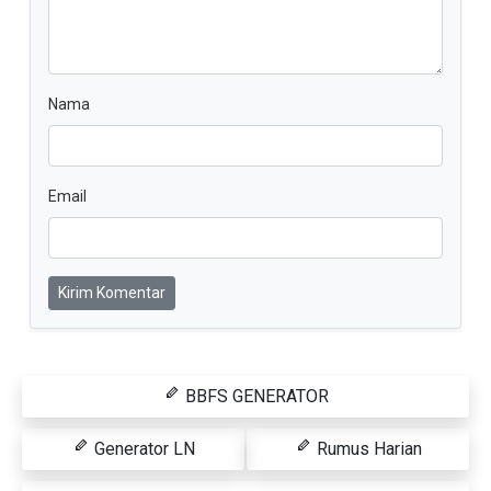
Nama
Email
Kirim Komentar
BBFS GENERATOR
Generator LN
Rumus Harian