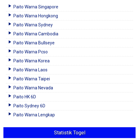
Paito Warna Singapore
Paito Warna Hongkong
Paito Warna Sydney
Paito Warna Cambodia
Paito Warna Bullseye
Paito Warna Pcso
Paito Warna Korea
Paito Warna Laos
Paito Warna Taipei
Paito Warna Nevada
Paito HK 6D
Paito Sydney 6D
Paito Warna Lengkap
Statistik Togel