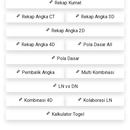
Rekap Kumat
Rekap Angka CT
Rekap Angka 3D
Rekap Angka 2D
Rekap Angka 4D
Pola Dasar All
Pola Dasar
Pembalik Angka
Multi Kombinasi
LN vs DN
Kombinasi 4D
Kolaborasi LN
Kalkulator Togel