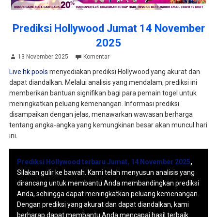
Prediksi Hollywood Jumat 14 November
2025
13 November 2025
Komentar
Live hk pools
menyediakan prediksi Hollywood yang akurat dan
dapat diandalkan. Melalui analisis yang mendalam, prediksi ini
memberikan bantuan signifikan bagi para pemain togel untuk
meningkatkan peluang kemenangan. Informasi prediksi
disampaikan dengan jelas, menawarkan wawasan berharga
tentang angka-angka yang kemungkinan besar akan muncul hari
ini.
Prediksi Hollywood terbaru Jumat, 14 November 2025
,
Silakan gulir ke bawah. Kami telah menyusun analisis yang
dirancang untuk membantu Anda membandingkan prediksi
Anda, sehingga dapat meningkatkan peluang kemenangan.
Dengan prediksi yang akurat dan dapat diandalkan, kami
berharap dapat membantu Anda mencapai hasil terbaik