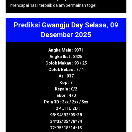
mencapai hasil terbaik dalam permainan togel.
Prediksi Gwangju Day Selasa, 09
Desember 2025
Angka Main : 9371
Angka Ikut : 8425
Colok Makau : 93 / 25
Colok Bebas : 7 / 1
As : 937
Kop : 7
Kepala : 0/2
Ekor : 470
Pola 3D : 3xx / 2xx / 5xx
TOP JITU 2D :
98*94*92*95*38
34*32*35*78*74
72*75*18*14*15