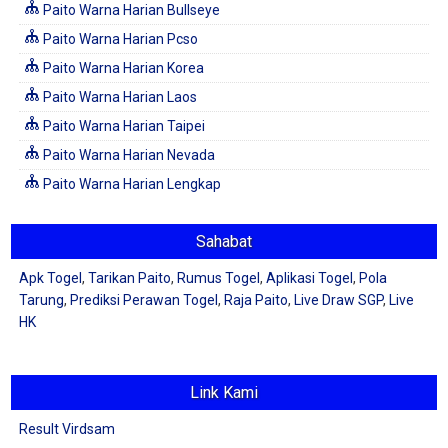
Paito Warna Harian Bullseye
Paito Warna Harian Pcso
Paito Warna Harian Korea
Paito Warna Harian Laos
Paito Warna Harian Taipei
Paito Warna Harian Nevada
Paito Warna Harian Lengkap
Sahabat
Apk Togel
,
Tarikan Paito
,
Rumus Togel
,
Aplikasi Togel
,
Pola
Tarung
,
Prediksi Perawan Togel
,
Raja Paito
,
Live Draw SGP
,
Live
HK
Link Kami
Result Virdsam