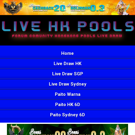
Home
Live Draw HK
Live Draw SGP
Live Draw Sydney
Paito Warna
Paito HK 6D
Paito Sydney 6D