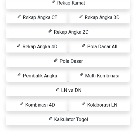
Rekap Kumat
Rekap Angka CT
Rekap Angka 3D
Rekap Angka 2D
Rekap Angka 4D
Pola Dasar All
Pola Dasar
Pembalik Angka
Multi Kombinasi
LN vs DN
Kombinasi 4D
Kolaborasi LN
Kalkulator Togel