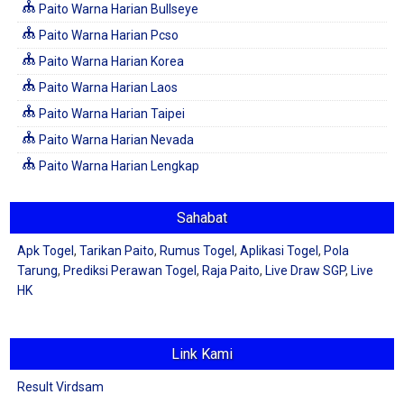
Paito Warna Harian Bullseye
Paito Warna Harian Pcso
Paito Warna Harian Korea
Paito Warna Harian Laos
Paito Warna Harian Taipei
Paito Warna Harian Nevada
Paito Warna Harian Lengkap
Sahabat
Apk Togel
,
Tarikan Paito
,
Rumus Togel
,
Aplikasi Togel
,
Pola
Tarung
,
Prediksi Perawan Togel
,
Raja Paito
,
Live Draw SGP
,
Live
HK
Link Kami
Result Virdsam