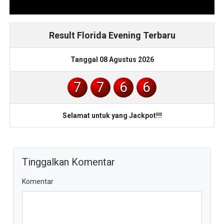
Result Florida Evening Terbaru
Tanggal 08 Agustus 2026
7
7
6
6
Selamat untuk yang Jackpot!!!
Tinggalkan Komentar
Komentar