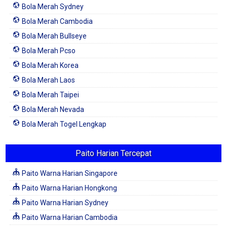
Bola Merah Sydney
Bola Merah Cambodia
Bola Merah Bullseye
Bola Merah Pcso
Bola Merah Korea
Bola Merah Laos
Bola Merah Taipei
Bola Merah Nevada
Bola Merah Togel Lengkap
Paito Harian Tercepat
Paito Warna Harian Singapore
Paito Warna Harian Hongkong
Paito Warna Harian Sydney
Paito Warna Harian Cambodia