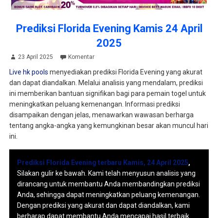
Prediksi Florida Evening Kamis 24 April
2025
23 April 2025
Komentar
Live hk pools
menyediakan prediksi Florida Evening yang akurat
dan dapat diandalkan. Melalui analisis yang mendalam, prediksi
ini memberikan bantuan signifikan bagi para pemain togel untuk
meningkatkan peluang kemenangan. Informasi prediksi
disampaikan dengan jelas, menawarkan wawasan berharga
tentang angka-angka yang kemungkinan besar akan muncul hari
ini.
Prediksi Florida Evening terbaru Kamis, 24 April 2025
,
Silakan gulir ke bawah. Kami telah menyusun analisis yang
dirancang untuk membantu Anda membandingkan prediksi
Anda, sehingga dapat meningkatkan peluang kemenangan.
Dengan prediksi yang akurat dan dapat diandalkan, kami
berharap dapat membantu Anda mencapai hasil terbaik