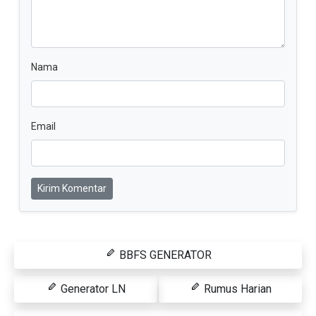
Nama
Email
Kirim Komentar
BBFS GENERATOR
Generator LN
Rumus Harian