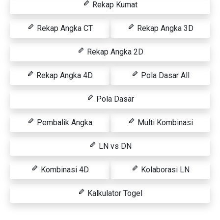
Rekap Kumat
Rekap Angka CT
Rekap Angka 3D
Rekap Angka 2D
Rekap Angka 4D
Pola Dasar All
Pola Dasar
Pembalik Angka
Multi Kombinasi
LN vs DN
Kombinasi 4D
Kolaborasi LN
Kalkulator Togel