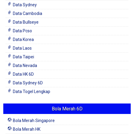
Data Sydney
Data Cambodia
Data Bullseye
Data Pcso
Data Korea
Data Laos
Data Taipei
Data Nevada
Data HK 6D
Data Sydney 6D
Data Togel Lengkap
Bola Merah 6D
Bola Merah Singapore
Bola Merah HK