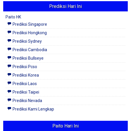
Prediksi Hari Ini
Paito HK
Prediksi Singapore
Prediksi Hongkong
Prediksi Sydney
Prediksi Cambodia
Prediksi Bullseye
Prediksi Pcso
Prediksi Korea
Prediksi Laos
Prediksi Taipei
Prediksi Nevada
Prediksi Kami Lengkap
Paito Hari Ini