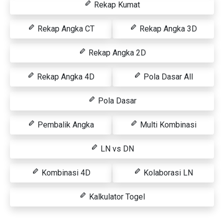
Rekap Kumat
Rekap Angka CT
Rekap Angka 3D
Rekap Angka 2D
Rekap Angka 4D
Pola Dasar All
Pola Dasar
Pembalik Angka
Multi Kombinasi
LN vs DN
Kombinasi 4D
Kolaborasi LN
Kalkulator Togel