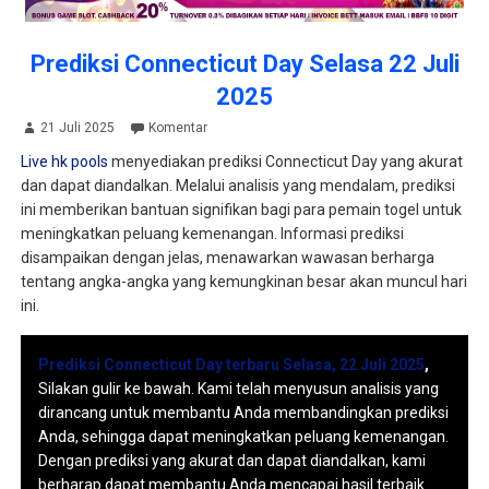
Prediksi Connecticut Day Selasa 22 Juli
2025
21 Juli 2025
Komentar
Live hk pools
menyediakan prediksi Connecticut Day yang akurat
dan dapat diandalkan. Melalui analisis yang mendalam, prediksi
ini memberikan bantuan signifikan bagi para pemain togel untuk
meningkatkan peluang kemenangan. Informasi prediksi
disampaikan dengan jelas, menawarkan wawasan berharga
tentang angka-angka yang kemungkinan besar akan muncul hari
ini.
Prediksi Connecticut Day terbaru Selasa, 22 Juli 2025
,
Silakan gulir ke bawah. Kami telah menyusun analisis yang
dirancang untuk membantu Anda membandingkan prediksi
Anda, sehingga dapat meningkatkan peluang kemenangan.
Dengan prediksi yang akurat dan dapat diandalkan, kami
berharap dapat membantu Anda mencapai hasil terbaik