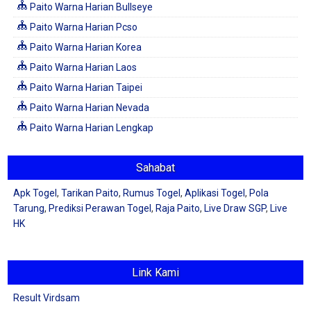
Paito Warna Harian Bullseye
Paito Warna Harian Pcso
Paito Warna Harian Korea
Paito Warna Harian Laos
Paito Warna Harian Taipei
Paito Warna Harian Nevada
Paito Warna Harian Lengkap
Sahabat
Apk Togel
,
Tarikan Paito
,
Rumus Togel
,
Aplikasi Togel
,
Pola
Tarung
,
Prediksi Perawan Togel
,
Raja Paito
,
Live Draw SGP
,
Live
HK
Link Kami
Result Virdsam