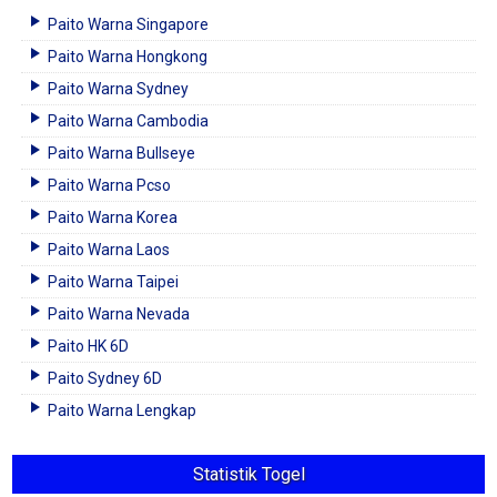
Paito Warna Singapore
Paito Warna Hongkong
Paito Warna Sydney
Paito Warna Cambodia
Paito Warna Bullseye
Paito Warna Pcso
Paito Warna Korea
Paito Warna Laos
Paito Warna Taipei
Paito Warna Nevada
Paito HK 6D
Paito Sydney 6D
Paito Warna Lengkap
Statistik Togel