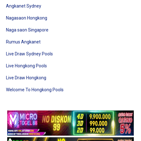
Angkanet Sydney
Nagasaon Hongkong
Naga saon Singapore
Rumus Angkanet
Live Draw Sydney Pools
Live Hongkong Pools
Live Draw Hongkong
Welcome To Hongkong Pools