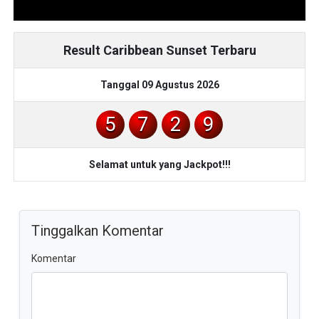
Result Caribbean Sunset Terbaru
Tanggal 09 Agustus 2026
5
7
2
9
Selamat untuk yang Jackpot!!!
Tinggalkan Komentar
Komentar