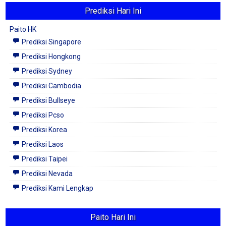
Prediksi Hari Ini
Paito HK
Prediksi Singapore
Prediksi Hongkong
Prediksi Sydney
Prediksi Cambodia
Prediksi Bullseye
Prediksi Pcso
Prediksi Korea
Prediksi Laos
Prediksi Taipei
Prediksi Nevada
Prediksi Kami Lengkap
Paito Hari Ini