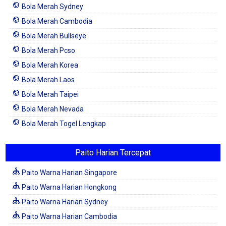
Bola Merah Sydney
Bola Merah Cambodia
Bola Merah Bullseye
Bola Merah Pcso
Bola Merah Korea
Bola Merah Laos
Bola Merah Taipei
Bola Merah Nevada
Bola Merah Togel Lengkap
Paito Harian Tercepat
Paito Warna Harian Singapore
Paito Warna Harian Hongkong
Paito Warna Harian Sydney
Paito Warna Harian Cambodia