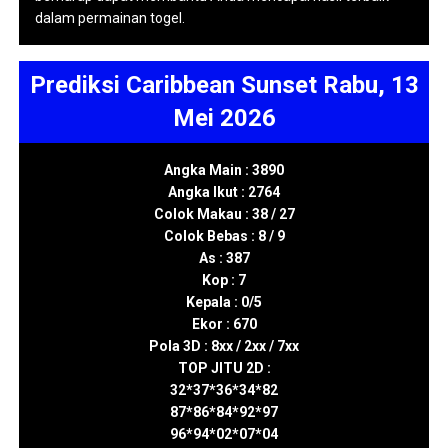
dalam permainan togel.
Prediksi Caribbean Sunset Rabu, 13
Mei 2026
Angka Main : 3890
Angka Ikut : 2764
Colok Makau : 38 / 27
Colok Bebas : 8 / 9
As : 387
Kop : 7
Kepala : 0/5
Ekor : 670
Pola 3D : 8xx / 2xx / 7xx
TOP JITU 2D :
32*37*36*34*82
87*86*84*92*97
96*94*02*07*04