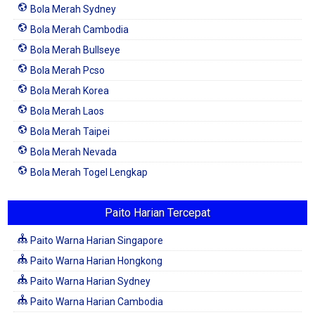
Bola Merah Sydney
Bola Merah Cambodia
Bola Merah Bullseye
Bola Merah Pcso
Bola Merah Korea
Bola Merah Laos
Bola Merah Taipei
Bola Merah Nevada
Bola Merah Togel Lengkap
Paito Harian Tercepat
Paito Warna Harian Singapore
Paito Warna Harian Hongkong
Paito Warna Harian Sydney
Paito Warna Harian Cambodia