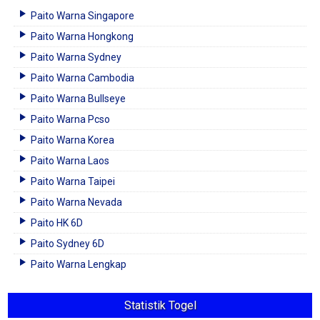
Paito Warna Singapore
Paito Warna Hongkong
Paito Warna Sydney
Paito Warna Cambodia
Paito Warna Bullseye
Paito Warna Pcso
Paito Warna Korea
Paito Warna Laos
Paito Warna Taipei
Paito Warna Nevada
Paito HK 6D
Paito Sydney 6D
Paito Warna Lengkap
Statistik Togel