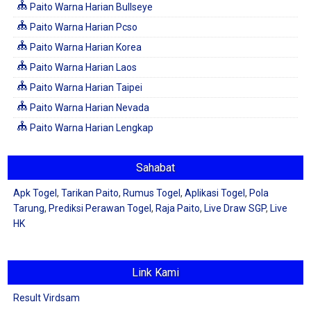
Paito Warna Harian Bullseye
Paito Warna Harian Pcso
Paito Warna Harian Korea
Paito Warna Harian Laos
Paito Warna Harian Taipei
Paito Warna Harian Nevada
Paito Warna Harian Lengkap
Sahabat
Apk Togel
,
Tarikan Paito
,
Rumus Togel
,
Aplikasi Togel
,
Pola
Tarung
,
Prediksi Perawan Togel
,
Raja Paito
,
Live Draw SGP
,
Live
HK
Link Kami
Result Virdsam