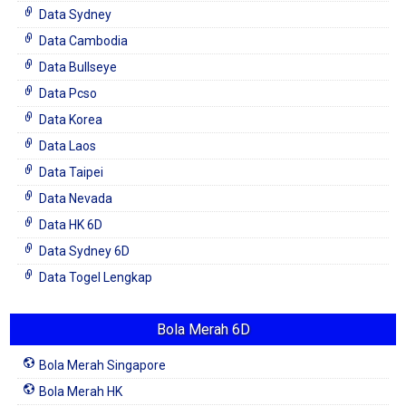
Data Sydney
Data Cambodia
Data Bullseye
Data Pcso
Data Korea
Data Laos
Data Taipei
Data Nevada
Data HK 6D
Data Sydney 6D
Data Togel Lengkap
Bola Merah 6D
Bola Merah Singapore
Bola Merah HK