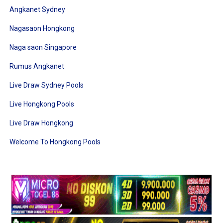
Angkanet Sydney
Nagasaon Hongkong
Naga saon Singapore
Rumus Angkanet
Live Draw Sydney Pools
Live Hongkong Pools
Live Draw Hongkong
Welcome To Hongkong Pools