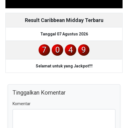
Result Caribbean Midday Terbaru
Tanggal 07 Agustus 2026
7
0
4
9
Selamat untuk yang Jackpot!!!
Tinggalkan Komentar
Komentar