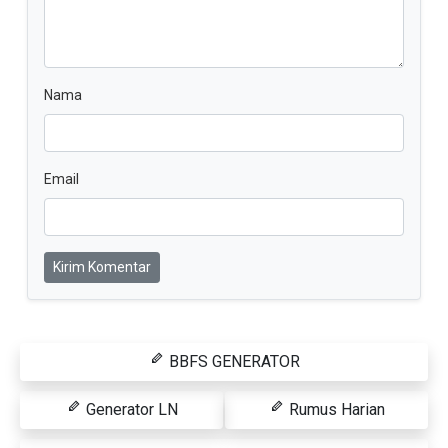
Nama
Email
Kirim Komentar
BBFS GENERATOR
Generator LN
Rumus Harian