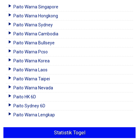
Paito Warna Singapore
Paito Warna Hongkong
Paito Warna Sydney
Paito Warna Cambodia
Paito Warna Bullseye
Paito Warna Pcso
Paito Warna Korea
Paito Warna Laos
Paito Warna Taipei
Paito Warna Nevada
Paito HK 6D
Paito Sydney 6D
Paito Warna Lengkap
Statistik Togel