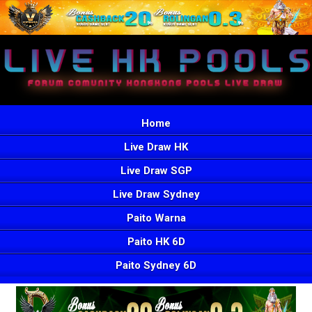
Home
Live Draw HK
Live Draw SGP
Live Draw Sydney
Paito Warna
Paito HK 6D
Paito Sydney 6D