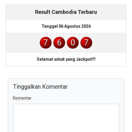
Result Cambodia Terbaru
Tanggal 06 Agustus 2026
7
6
0
7
Selamat untuk yang Jackpot!!!
Tinggalkan Komentar
Komentar