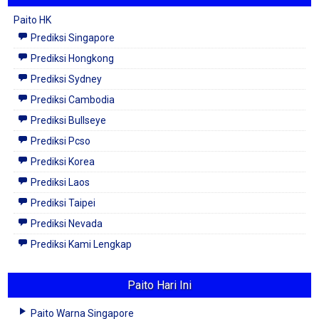
Paito HK
Prediksi Singapore
Prediksi Hongkong
Prediksi Sydney
Prediksi Cambodia
Prediksi Bullseye
Prediksi Pcso
Prediksi Korea
Prediksi Laos
Prediksi Taipei
Prediksi Nevada
Prediksi Kami Lengkap
Paito Hari Ini
Paito Warna Singapore