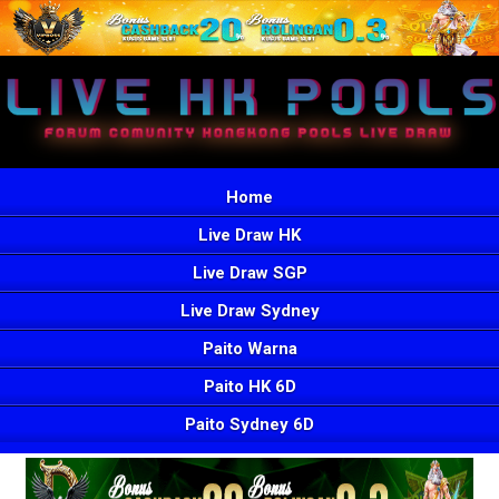
Home
Live Draw HK
Live Draw SGP
Live Draw Sydney
Paito Warna
Paito HK 6D
Paito Sydney 6D