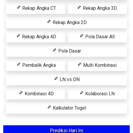
Rekap Angka CT
Rekap Angka 3D
Rekap Angka 2D
Rekap Angka 4D
Pola Dasar All
Pola Dasar
Pembalik Angka
Multi Kombinasi
LN vs DN
Kombinasi 4D
Kolaborasi LN
Kalkulator Togel
Prediksi Hari Ini