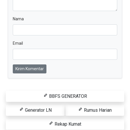
Nama
Email
Kirim Komentar
BBFS GENERATOR
Generator LN
Rumus Harian
Rekap Kumat