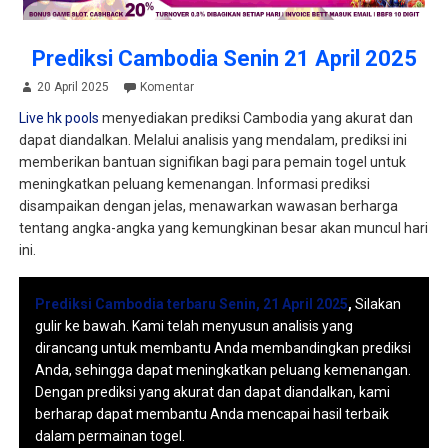
Prediksi Cambodia Senin 21 April 2025
20 April 2025
Komentar
Live hk pools
menyediakan prediksi Cambodia yang akurat dan
dapat diandalkan. Melalui analisis yang mendalam, prediksi ini
memberikan bantuan signifikan bagi para pemain togel untuk
meningkatkan peluang kemenangan. Informasi prediksi
disampaikan dengan jelas, menawarkan wawasan berharga
tentang angka-angka yang kemungkinan besar akan muncul hari
ini.
Prediksi Cambodia terbaru Senin, 21 April 2025
,
Silakan
gulir ke bawah. Kami telah menyusun analisis yang
dirancang untuk membantu Anda membandingkan prediksi
Anda, sehingga dapat meningkatkan peluang kemenangan.
Dengan prediksi yang akurat dan dapat diandalkan, kami
berharap dapat membantu Anda mencapai hasil terbaik
dalam permainan togel.