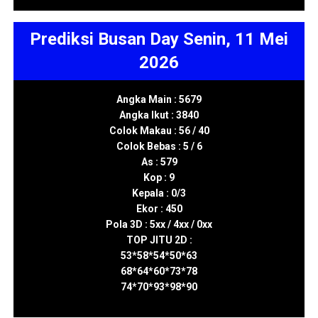
Prediksi Busan Day Senin, 11 Mei
2026
Angka Main : 5679
Angka Ikut : 3840
Colok Makau : 56 / 40
Colok Bebas : 5 / 6
As : 579
Kop : 9
Kepala : 0/3
Ekor : 450
Pola 3D : 5xx / 4xx / 0xx
TOP JITU 2D :
53*58*54*50*63
68*64*60*73*78
74*70*93*98*90