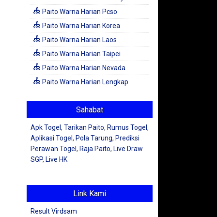
Paito Warna Harian Pcso
Paito Warna Harian Korea
Paito Warna Harian Laos
Paito Warna Harian Taipei
Paito Warna Harian Nevada
Paito Warna Harian Lengkap
Sahabat
Apk Togel
,
Tarikan Paito
,
Rumus Togel
,
Aplikasi Togel
,
Pola Tarung
,
Prediksi
Perawan Togel
,
Raja Paito
,
Live Draw
SGP
,
Live HK
Link Kami
Result Virdsam