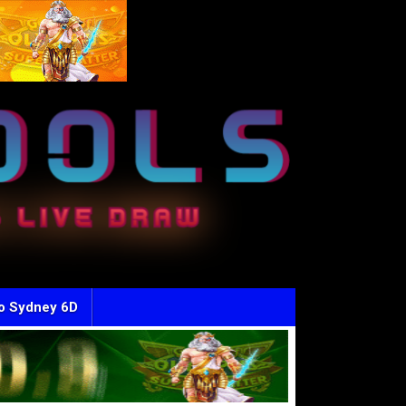
to Sydney 6D