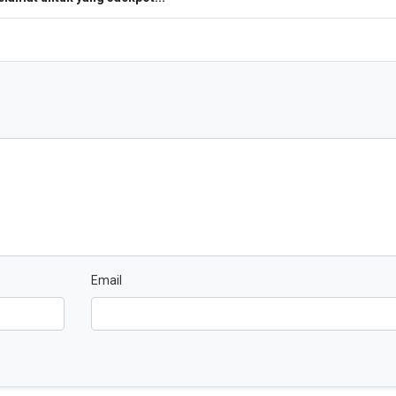
Email