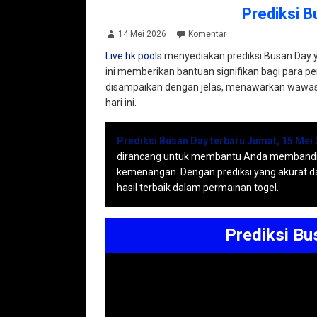
Prediksi 
14 Mei 2026
Komentar
Live hk pools
menyediakan prediksi Busan Day ya
ini memberikan bantuan signifikan bagi para 
disampaikan dengan jelas, menawarkan wawas
hari ini.
Prediksi Busan Day terbaru Jumat, 15 Mei
dirancang untuk membantu Anda membanding
kemenangan. Dengan prediksi yang akurat 
hasil terbaik dalam permainan togel.
Prediksi Bu