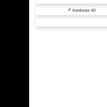
Kombinasi 4D