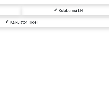
Kolaborasi LN
Kalkulator Togel