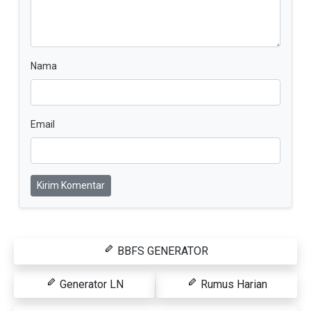
Nama
Email
Kirim Komentar
BBFS GENERATOR
Generator LN
Rumus Harian