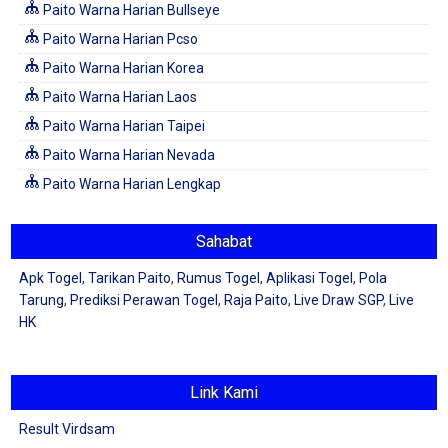
Paito Warna Harian Bullseye
Paito Warna Harian Pcso
Paito Warna Harian Korea
Paito Warna Harian Laos
Paito Warna Harian Taipei
Paito Warna Harian Nevada
Paito Warna Harian Lengkap
Sahabat
Apk Togel
,
Tarikan Paito
,
Rumus Togel
,
Aplikasi Togel
,
Pola
Tarung
,
Prediksi Perawan Togel
,
Raja Paito
,
Live Draw SGP
,
Live
HK
Link Kami
Result Virdsam