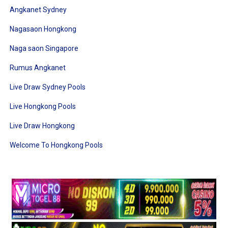
Angkanet Sydney
Nagasaon Hongkong
Naga saon Singapore
Rumus Angkanet
Live Draw Sydney Pools
Live Hongkong Pools
Live Draw Hongkong
Welcome To Hongkong Pools