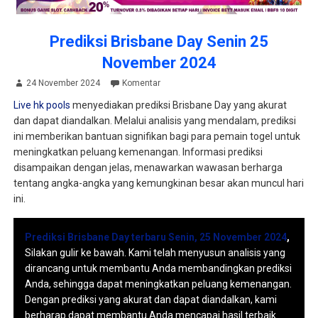
Prediksi Brisbane Day Senin 25
November 2024
24 November 2024
Komentar
Live hk pools
menyediakan prediksi Brisbane Day yang akurat
dan dapat diandalkan. Melalui analisis yang mendalam, prediksi
ini memberikan bantuan signifikan bagi para pemain togel untuk
meningkatkan peluang kemenangan. Informasi prediksi
disampaikan dengan jelas, menawarkan wawasan berharga
tentang angka-angka yang kemungkinan besar akan muncul hari
ini.
Prediksi Brisbane Day terbaru Senin, 25 November 2024
,
Silakan gulir ke bawah. Kami telah menyusun analisis yang
dirancang untuk membantu Anda membandingkan prediksi
Anda, sehingga dapat meningkatkan peluang kemenangan.
Dengan prediksi yang akurat dan dapat diandalkan, kami
berharap dapat membantu Anda mencapai hasil terbaik