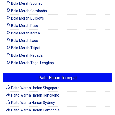
Bola Merah Sydney
Bola Merah Cambodia
Bola Merah Bullseye
Bola Merah Pcso
Bola Merah Korea
Bola Merah Laos
Bola Merah Taipei
Bola Merah Nevada
Bola Merah Togel Lengkap
Paito Harian Tercepat
Paito Warna Harian Singapore
Paito Warna Harian Hongkong
Paito Warna Harian Sydney
Paito Warna Harian Cambodia