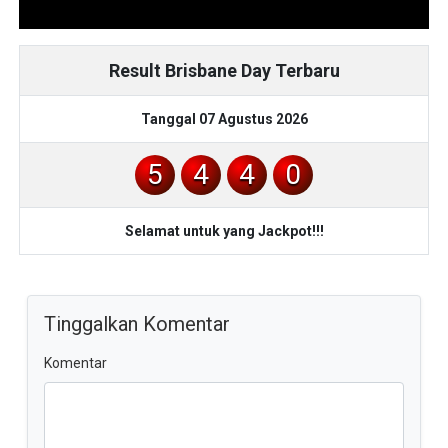
Result Brisbane Day Terbaru
Tanggal 07 Agustus 2026
5
4
4
0
Selamat untuk yang Jackpot!!!
Tinggalkan Komentar
Komentar